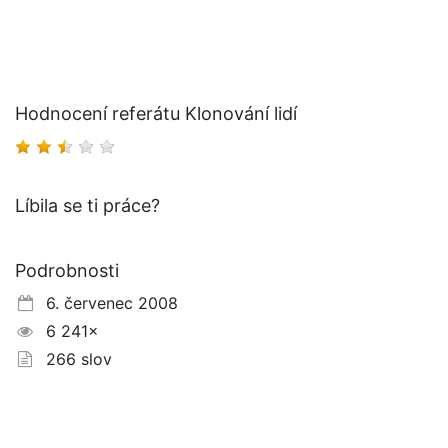
Hodnocení referátu Klonování lidí
Líbila se ti práce?
Podrobnosti
6. červenec 2008
6 241×
266 slov