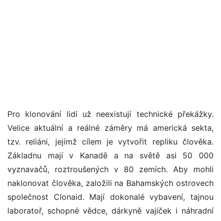
Pro klonování lidí už neexistují technické překážky.
Velice aktuální a reálné záměry má americká sekta,
tzv. reliáni, jejímž cílem je vytvořit repliku člověka.
Základnu mají v Kanadě a na světě asi 50 000
vyznavačů, roztroušených v 80 zemích. Aby mohli
naklonovat člověka, založili na Bahamských ostrovech
společnost Clonaid. Mají dokonalé vybavení, tajnou
laboratoř, schopné vědce, dárkyně vajíček i náhradní