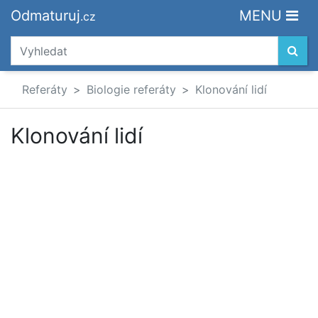
Odmaturuj
MENU
.cz
Referáty
Biologie referáty
Klonování lidí
Klonování lidí