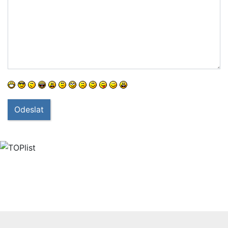
Odeslat