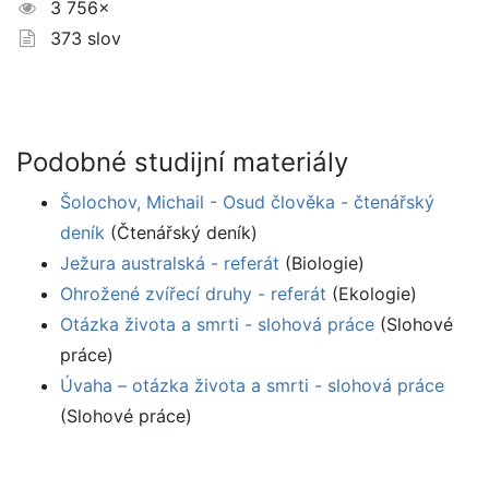
3 756×
373 slov
Podobné studijní materiály
Šolochov, Michail - Osud člověka - čtenářský
deník
(Čtenářský deník)
Ježura australská - referát
(Biologie)
Ohrožené zvířecí druhy - referát
(Ekologie)
Otázka života a smrti - slohová práce
(Slohové
práce)
Úvaha – otázka života a smrti - slohová práce
(Slohové práce)