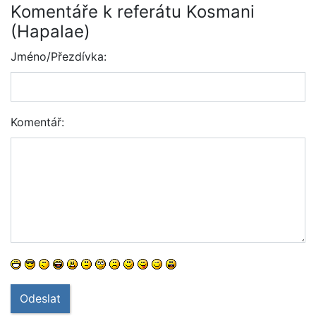
Komentáře k referátu Kosmani
(Hapalae)
Jméno/Přezdívka:
Komentář:
Odeslat