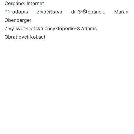
Čerpáno: Internet
Přírodopis živočišstva díl.3-Štěpánek, Mařan,
Obenberger
Živý svět-Dětská encyklopedie-S.Adams
Obratlovci-kol.aut