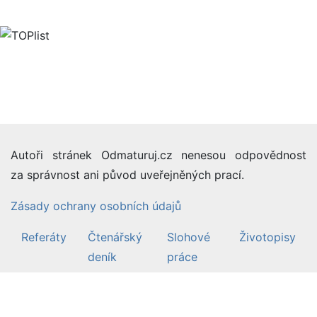
Autoři stránek Odmaturuj.cz nenesou odpovědnost
za správnost ani původ uveřejněných prací.
Zásady ochrany osobních údajů
Referáty
Čtenářský
Slohové
Životopisy
deník
práce