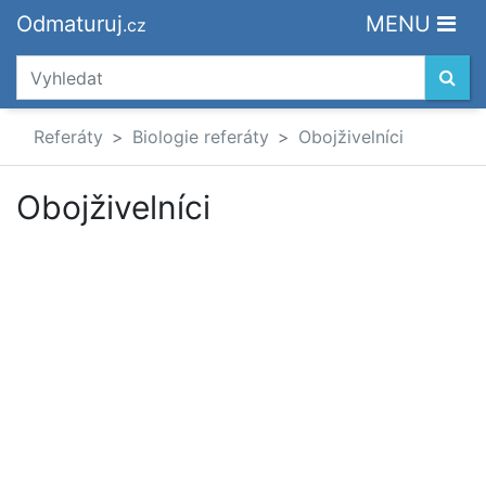
Odmaturuj
MENU
.cz
Referáty
Biologie referáty
Obojživelníci
Obojživelníci