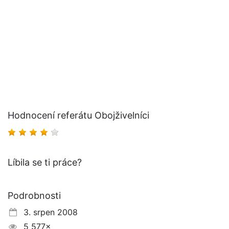
Hodnocení referátu Obojživelníci
Líbila se ti práce?
Podrobnosti
3. srpen 2008
5 577×