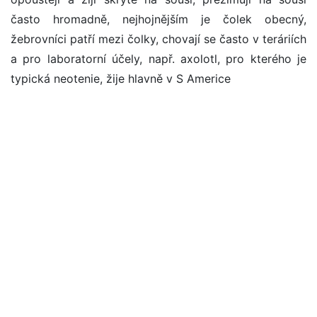
často hromadně, nejhojnějším je čolek obecný,
žebrovníci patří mezi čolky, chovají se často v teráriích
a pro laboratorní účely, např. axolotl, pro kterého je
typická neotenie, žije hlavně v S Americe