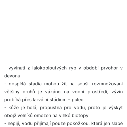
- vyvinuti z lalokoploutvých ryb v období prvohor v
devonu
- dospělá stádia mohou žít na souši, rozmnožování
většiny druhů je vázáno na vodní prostředí, vývin
probíhá přes larvální stádium – pulec
- kůže je holá, propustná pro vodu, proto je výskyt
obojživelníků omezen na vlhké biotopy
- nepijí, vodu přijímají pouze pokožkou, která jen slabě