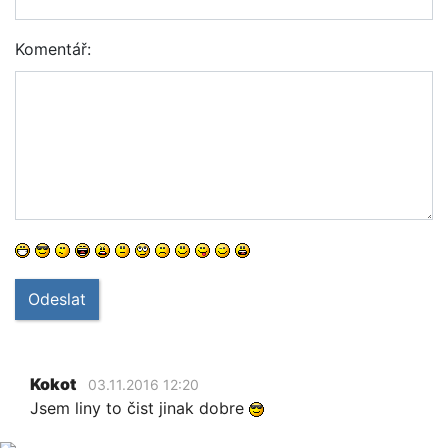
Komentář:
Odeslat
Kokot
03.11.2016 12:20
Jsem liny to čist jinak dobre