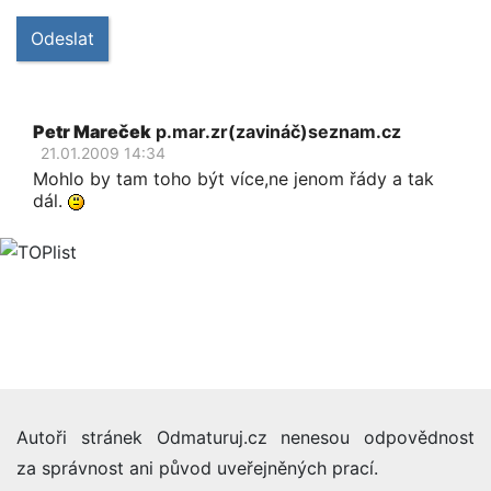
Odeslat
Petr Mareček
p.mar.zr(zavináč)seznam.cz
21.01.2009 14:34
Mohlo by tam toho být více,ne jenom řády a tak
dál.
Autoři stránek Odmaturuj.cz nenesou odpovědnost
za správnost ani původ uveřejněných prací.