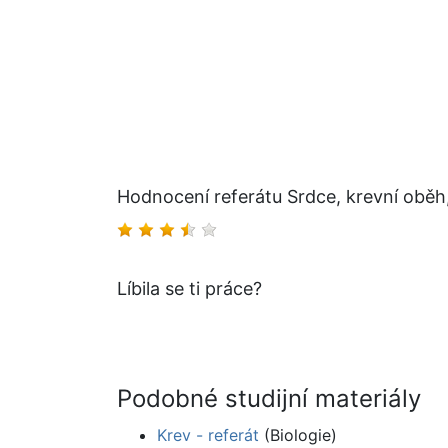
Hodnocení referátu Srdce, krevní oběh,
Líbila se ti práce?
Podobné studijní materiály
Krev - referát
(Biologie)