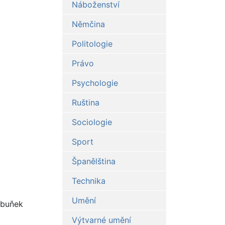
Náboženství
Němčina
Politologie
Právo
Psychologie
Ruština
Sociologie
Sport
Španělština
Technika
Umění
 buňek
Výtvarné umění