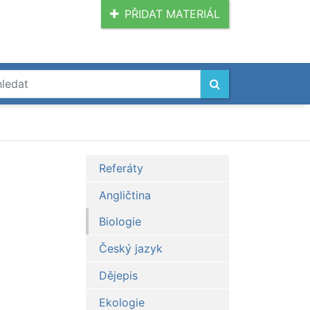
PŘIDAT MATERIÁL
Referáty
Angličtina
Biologie
Český jazyk
Dějepis
Ekologie