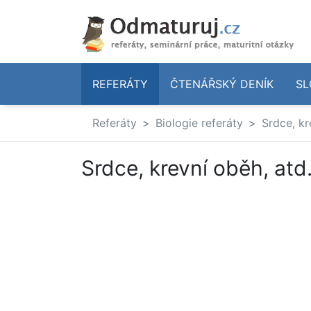
REFERÁTY
ČTENÁŘSKÝ DENÍK
SL
Referáty
Biologie referáty
Srdce, kr
Srdce, krevní oběh, atd