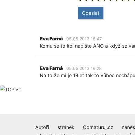
Odeslat
Eva Farná
05.05.2013 16:47
Komu se to líbí napište ANO a když se vá
Eva Farná
05.05.2013 16:28
Na to že mi je 18let tak to vůbec nechápu
Autoři stránek Odmaturuj.cz nenes