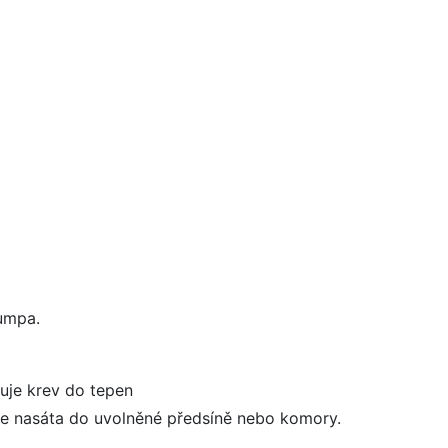
umpa.
kuje krev do tepen
 je nasáta do uvolněné předsíně nebo komory.