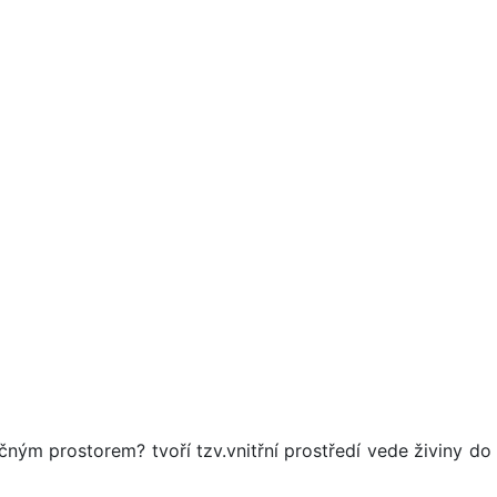
ným prostorem? tvoří tzv.vnitřní prostředí vede živiny do