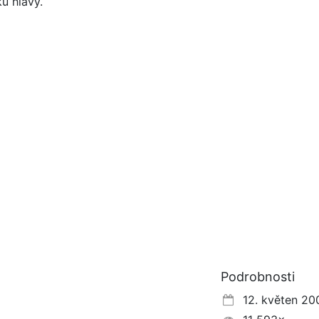
u hlavy.
Podrobnosti
12. květen 20