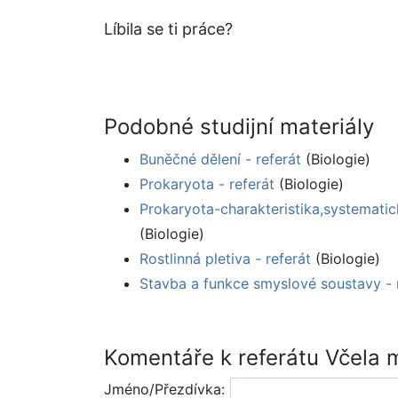
Líbila se ti práce?
Podobné studijní materiály
Buněčné dělení - referát
(Biologie)
Prokaryota - referát
(Biologie)
Prokaryota-charakteristika,systematick
(Biologie)
Rostlinná pletiva - referát
(Biologie)
Stavba a funkce smyslové soustavy - 
Komentáře k referátu Včela
Jméno/Přezdívka: