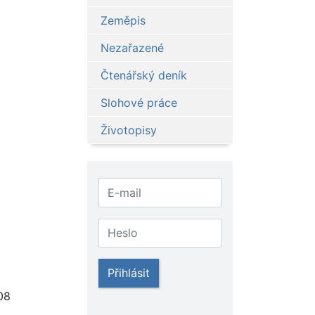
Zeměpis
Nezařazené
Čtenářský deník
Slohové práce
Životopisy
Přihlásit
08