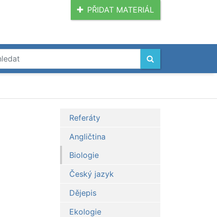
PŘIDAT MATERIÁL
Referáty
Angličtina
Biologie
Český jazyk
Dějepis
Ekologie