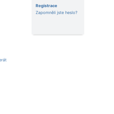
Registrace
Zapomněli jste heslo?
erát