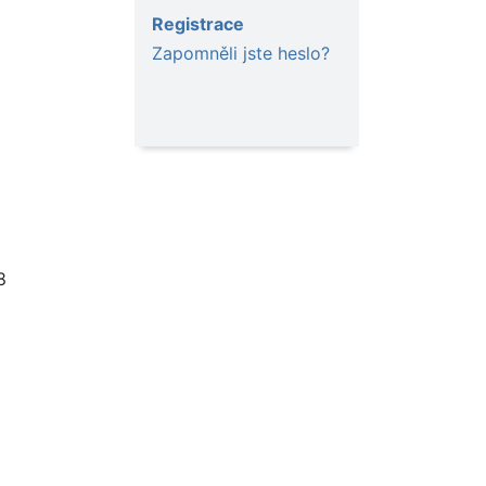
Registrace
Zapomněli jste heslo?
8