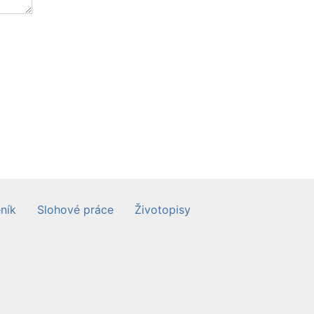
ník
Slohové práce
Životopisy