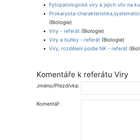
Fytopatologické viry a jejich vliv na kul
Prokaryota-charakteristika,systematick
(Biologie)
Viry - referát
(Biologie)
Viry a buňky - referát
(Biologie)
Viry, rozdělení podle NK - referát
(Biol
Komentáře k referátu Viry
Jméno/Přezdívka:
Komentář: