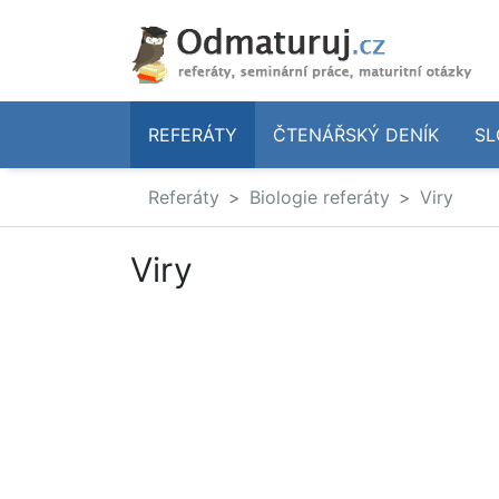
REFERÁTY
ČTENÁŘSKÝ DENÍK
SL
Referáty
Biologie referáty
Viry
Viry