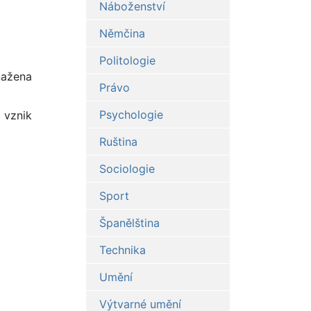
Náboženství
Němčina
Politologie
nažena
Právo
Psychologie
 vznik
Ruština
Sociologie
Sport
Španělština
Technika
Umění
Výtvarné umění