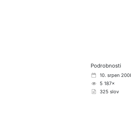
Podrobnosti
10. srpen 200
5 187×
325 slov