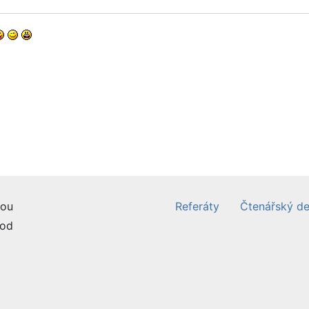
ou
Referáty
Čtenářský de
od