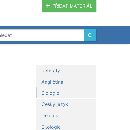
PŘIDAT MATERIÁL
Referáty
Angličtina
Biologie
Český jazyk
Dějepis
Ekologie