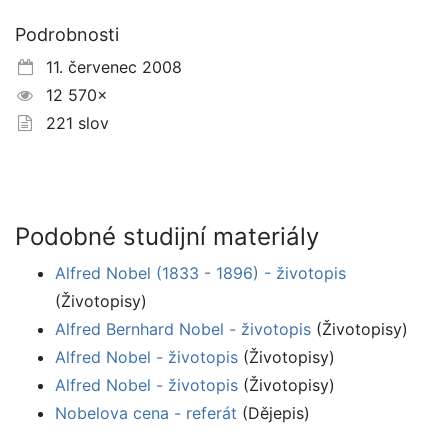
Podrobnosti
11. červenec 2008
12 570×
221 slov
Podobné studijní materiály
Alfred Nobel (1833 - 1896) - životopis
(Životopisy)
Alfred Bernhard Nobel - životopis
(Životopisy)
Alfred Nobel - životopis
(Životopisy)
Alfred Nobel - životopis
(Životopisy)
Nobelova cena - referát
(Dějepis)