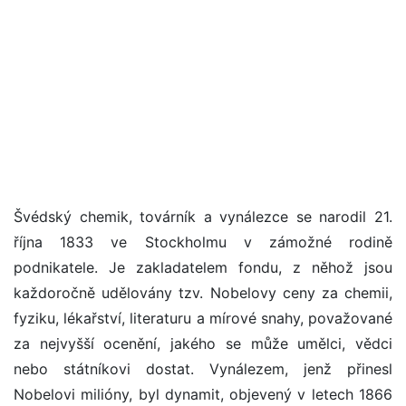
Švédský chemik, továrník a vynálezce se narodil 21.
října 1833 ve Stockholmu v zámožné rodině
podnikatele. Je zakladatelem fondu, z něhož jsou
každoročně udělovány tzv. Nobelovy ceny za chemii,
fyziku, lékařství, literaturu a mírové snahy, považované
za nejvyšší ocenění, jakého se může umělci, vědci
nebo státníkovi dostat. Vynálezem, jenž přinesl
Nobelovi milióny, byl dynamit, objevený v letech 1866