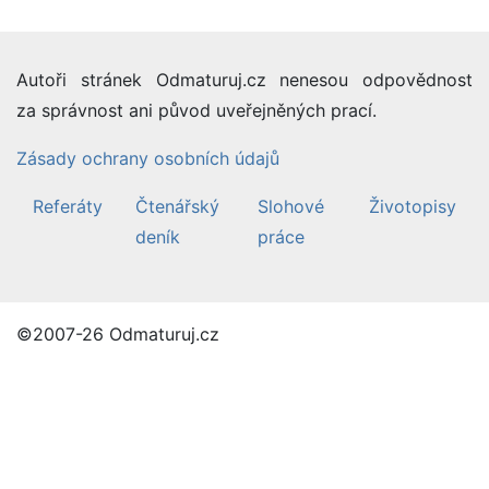
Autoři stránek Odmaturuj.cz nenesou odpovědnost
za správnost ani původ uveřejněných prací.
Zásady ochrany osobních údajů
Referáty
Čtenářský
Slohové
Životopisy
deník
práce
©2007-26 Odmaturuj.cz