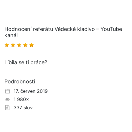
Hodnocení referátu Vědecké kladivo – YouTube
kanál
Líbila se ti práce?
Podrobnosti
17. červen 2019
1 980×
337 slov