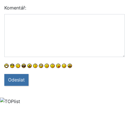
Komentář:
Odeslat