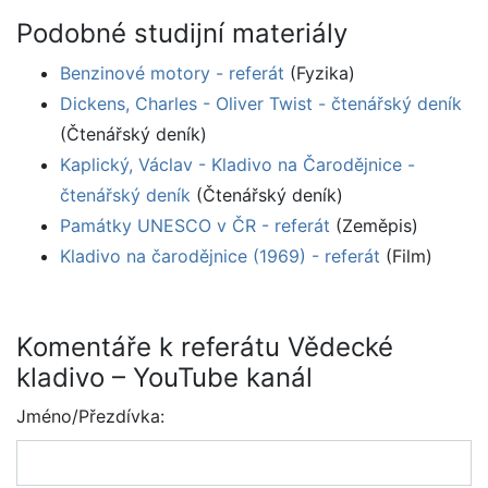
Podobné studijní materiály
Benzinové motory - referát
(Fyzika)
Dickens, Charles - Oliver Twist - čtenářský deník
(Čtenářský deník)
Kaplický, Václav - Kladivo na Čarodějnice -
čtenářský deník
(Čtenářský deník)
Památky UNESCO v ČR - referát
(Zeměpis)
Kladivo na čarodějnice (1969) - referát
(Film)
Komentáře k referátu Vědecké
kladivo – YouTube kanál
Jméno/Přezdívka: