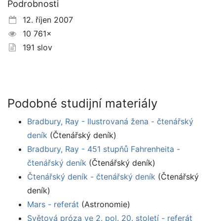
Podrobnosti
12. říjen 2007
10 761×
191 slov
Podobné studijní materiály
Bradbury, Ray - Ilustrovaná žena - čtenářský
deník
(Čtenářský deník)
Bradbury, Ray - 451 stupňů Fahrenheita -
čtenářský deník
(Čtenářský deník)
Čtenářský deník - čtenářský deník
(Čtenářský
deník)
Mars - referát
(Astronomie)
Světová próza ve 2. pol. 20. století - referát