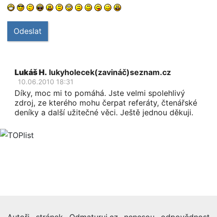
Odeslat
Lukáš H.
lukyholecek(zavináč)seznam.cz
10.06.2010 18:31
Díky, moc mi to pomáhá. Jste velmi spolehlivý
zdroj, ze kterého mohu čerpat referáty, čtenářské
deníky a další užitečné věci. Ještě jednou děkuji.