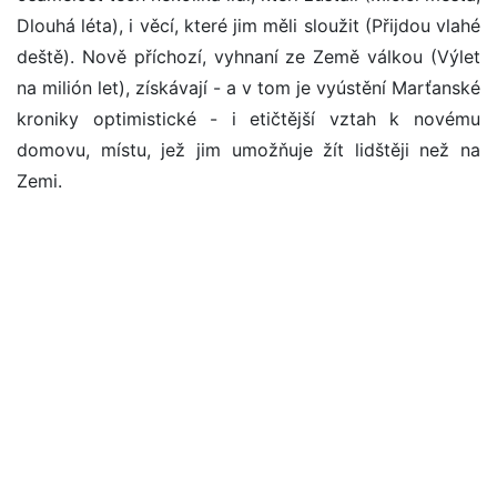
Dlouhá léta), i věcí, které jim měli sloužit (Přijdou vlahé
deště). Nově příchozí, vyhnaní ze Země válkou (Výlet
na milión let), získávají - a v tom je vyústění Marťanské
kroniky optimistické - i etičtější vztah k novému
domovu, místu, jež jim umožňuje žít lidštěji než na
Zemi.