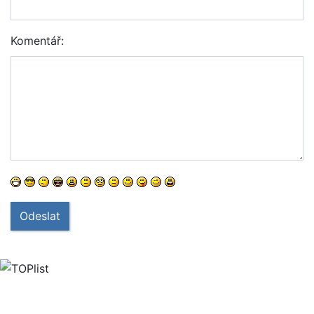
Komentář:
Odeslat