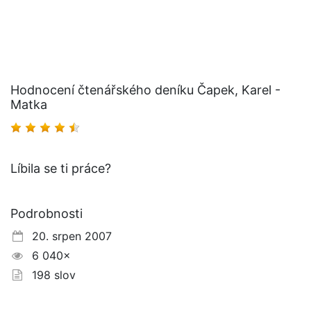
Hodnocení čtenářského deníku Čapek, Karel -
Matka
Líbila se ti práce?
Podrobnosti
20. srpen 2007
6 040×
198 slov