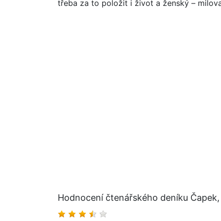
třeba za to položit i život a ženský – milov
Hodnocení čtenářského deníku Čapek, 