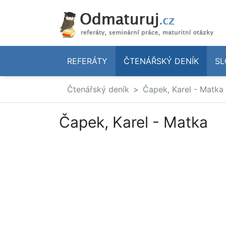
REFERÁTY
ČTENÁŘSKÝ DENÍK
SL
Čtenářský deník
Čapek, Karel - Matka
Čapek, Karel - Matka