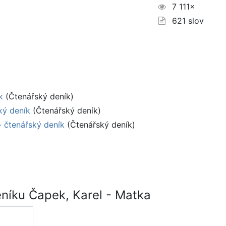
7 111×
621 slov
k
(Čtenářský deník)
ký deník
(Čtenářský deník)
- čtenářský deník
(Čtenářský deník)
níku Čapek, Karel - Matka