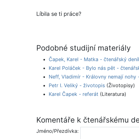
Líbila se ti práce?
Podobné studijní materiály
Čapek, Karel - Matka - čtenářský dení
Karel Poláček - Bylo nás pět - čtenářs
Neff, Vladimír - Královny nemají nohy 
Petr I. Veliký - životopis
(Životopisy)
Karel Čapek - referát
(Literatura)
Komentáře k čtenářskému de
Jméno/Přezdívka: