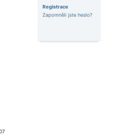
Registrace
Zapomněli jste heslo?
07