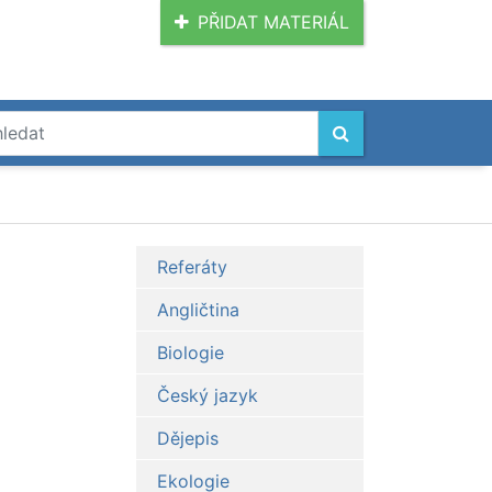
PŘIDAT MATERIÁL
Referáty
Angličtina
Biologie
Český jazyk
Dějepis
Ekologie