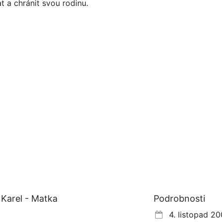
at a chránit svou rodinu.
Karel - Matka
Podrobnosti
4. listopad 20