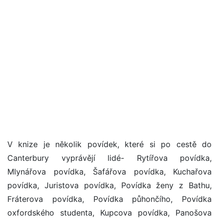
V knize je několik povídek, které si po cestě do
Canterbury vyprávějí lidé- Rytířova povídka,
Mlynářova povídka, Šafářova povídka, Kuchařova
povídka, Juristova povídka, Povídka ženy z Bathu,
Fráterova povídka, Povídka půhončího, Povídka
oxfordského studenta, Kupcova povídka, Panošova