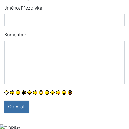
Jméno/Přezdívka:
Komentář:
Odeslat