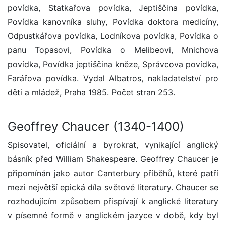
povídka, Statkařova povídka, Jeptiščina povídka,
Povídka kanovníka sluhy, Povídka doktora medicíny,
Odpustkářova povídka, Lodníkova povídka, Povídka o
panu Topasovi, Povídka o Melibeovi, Mnichova
povídka, Povídka jeptiščina kněze, Správcova povídka,
Farářova povídka. Vydal Albatros, nakladatelství pro
děti a mládež, Praha 1985. Počet stran 253.
Geoffrey Chaucer (1340-1400)
Spisovatel, oficiální a byrokrat, vynikající anglický
básník před William Shakespeare. Geoffrey Chaucer je
připomínán jako autor Canterbury příběhů, které patří
mezi největší epická díla světové literatury. Chaucer se
rozhodujícím způsobem přispívají k anglické literatury
v písemné formě v anglickém jazyce v době, kdy byl