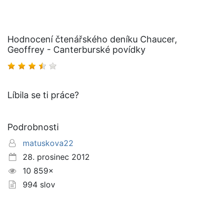
Hodnocení čtenářského deníku Chaucer,
Geoffrey - Canterburské povídky
Líbila se ti práce?
Podrobnosti
matuskova22
28. prosinec 2012
10 859×
994 slov