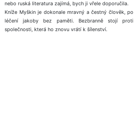
nebo ruská literatura zajímá, bych ji vřele doporučila.
Kníže Myškin je dokonale mravný a čestný člověk, po
léčení jakoby bez paměti. Bezbranně stojí proti
společnosti, která ho znovu vrátí k šílenství.