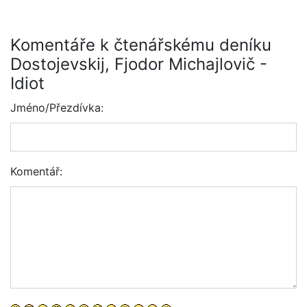
Komentáře k čtenářskému deníku
Dostojevskij, Fjodor Michajlovič -
Idiot
Jméno/Přezdívka:
Komentář: