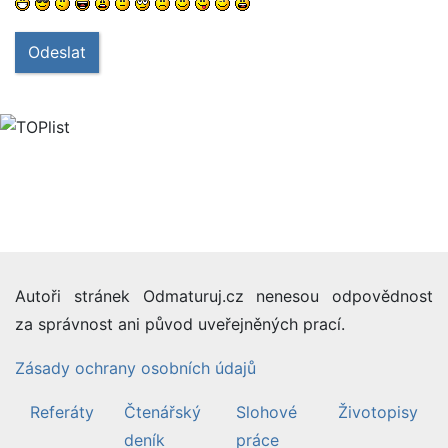
Odeslat
Autoři stránek Odmaturuj.cz nenesou odpovědnost
za správnost ani původ uveřejněných prací.
Zásady ochrany osobních údajů
Referáty
Čtenářský
Slohové
Životopisy
deník
práce