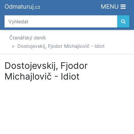
Odmaturuj
MENU
.cz
Čtenářský deník
Dostojevskij, Fjodor Michajlovič - Idiot
Dostojevskij, Fjodor
Michajlovič - Idiot