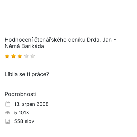
Hodnocení čtenářského deníku Drda, Jan -
Němá Barikáda
Líbila se ti práce?
Podrobnosti
13. srpen 2008
5 101×
558 slov