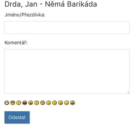
Drda, Jan - Němá Barikáda
Jméno/Přezdívka:
Komentář:
Odeslat