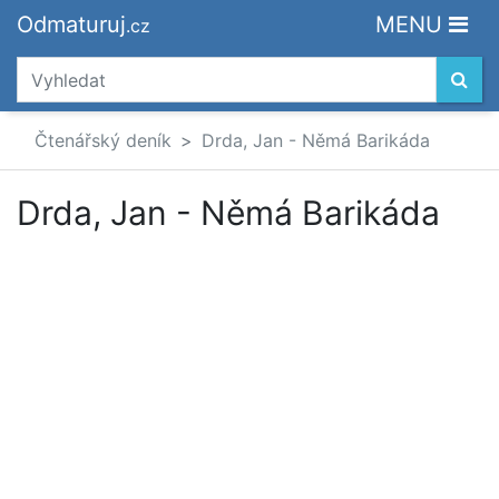
Odmaturuj
MENU
.cz
Čtenářský deník
Drda, Jan - Němá Barikáda
Drda, Jan - Němá Barikáda