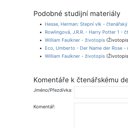
Podobné studijní materiály
Hesse, Herman: Stepní vlk - čtenářský
Rowlingová, J.R.R. - Harry Potter 1 - 
William Faulkner - životopis
(Životopis
Eco, Umberto - Der Name der Rose - r
William Faulkner - životopis
(Životopis
Komentáře k čtenářskému den
Jméno/Přezdívka:
Komentář: