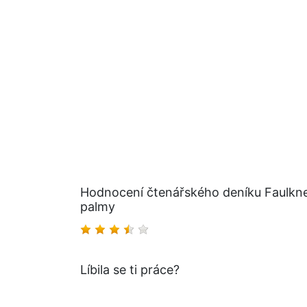
Hodnocení čtenářského deníku Faulkner
palmy
Líbila se ti práce?