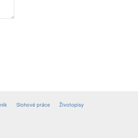
ník
Slohové práce
Životopisy