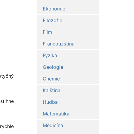
Ekonomie
Filozofie
Film
Francouzština
Fyzika
Geologie
otyčný
Chemie
Italština
stihne
Hudba
Matematika
Medicína
 rychle