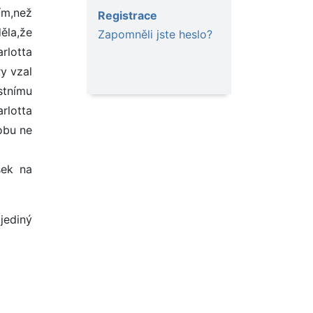
ím,než
Registrace
ěla,že
Zapomněli jste heslo?
rlotta
ry vzal
stnímu
rlotta
obu ne
šek na
jediný