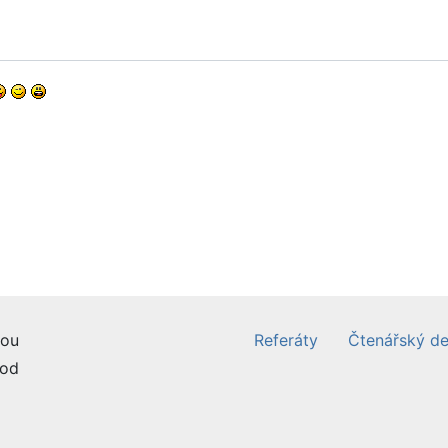
ou
Referáty
Čtenářský de
od