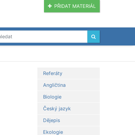
PŘIDAT MATERIÁL
Referáty
Angličtina
Biologie
Český jazyk
Dějepis
Ekologie