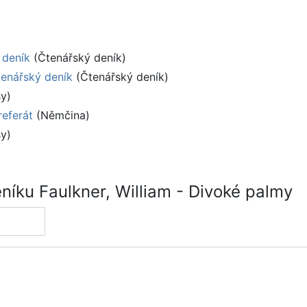
 deník
(Čtenářský deník)
čtenářský deník
(Čtenářský deník)
y)
eferát
(Němčina)
y)
íku Faulkner, William - Divoké palmy