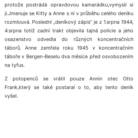
protože postrádá opravdovou kamarádku,vymyslí si
ji.Jmenuje se Kitty a Anne s ní v průběhu celého deníku
rozmlouvá. Poslední „deníkový zápis“ je z 1.srpna 1944,
4.srpna totiž zadní trakt objevila tajná policie a jeho
osazenstvo odvedla do různých koncentračních
táborů. Anne zemřela roku 1945 v koncentračním
táboře v Bergen-Beselu dva měsíce před osvobozením
na tyfus.
Z potopenců se vrátil pouze Annin otec Otto
Frank,který se také postaral o to, aby tento deník
vyšel.