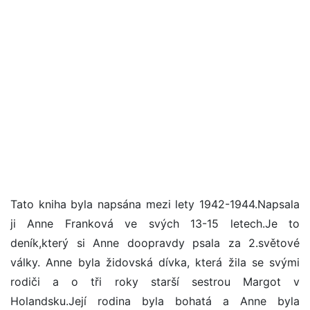
Tato kniha byla napsána mezi lety 1942-1944.Napsala
ji Anne Franková ve svých 13-15 letech.Je to
deník,který si Anne doopravdy psala za 2.světové
války. Anne byla židovská dívka, která žila se svými
rodiči a o tři roky starší sestrou Margot v
Holandsku.Její rodina byla bohatá a Anne byla