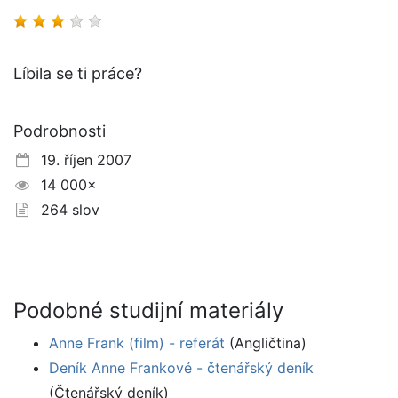
Líbila se ti práce?
Podrobnosti
19. říjen 2007
14 000×
264 slov
Podobné studijní materiály
Anne Frank (film) - referát
(Angličtina)
Deník Anne Frankové - čtenářský deník
(Čtenářský deník)