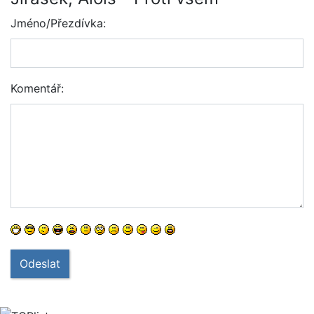
Jméno/Přezdívka:
Komentář:
Odeslat