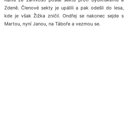
Zdeně. Členové sekty je upálili a pak odešli do lesa,
kde je však Žižka zničil. Ondřej se nakonec sejde s
Martou, nyní Janou, na Táboře a vezmou se.