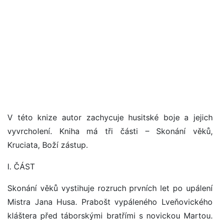
V této knize autor zachycuje husitské boje a jejich
vyvrcholení. Kniha má tři části – Skonání věků,
Kruciata, Boží zástup.
I. ČÁST
Skonání věků vystihuje rozruch prvních let po upálení
Mistra Jana Husa. Prabošt vypáleného Lveňovického
kláštera před táborskými bratřími s novickou Martou.