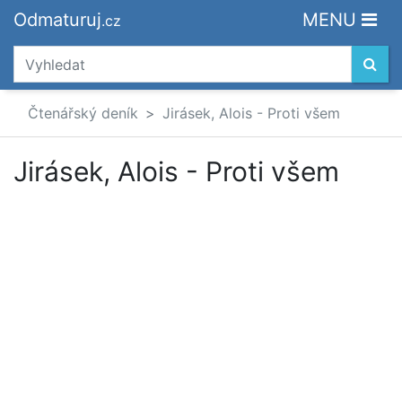
Odmaturuj
MENU
.cz
Čtenářský deník
Jirásek, Alois - Proti všem
Jirásek, Alois - Proti všem