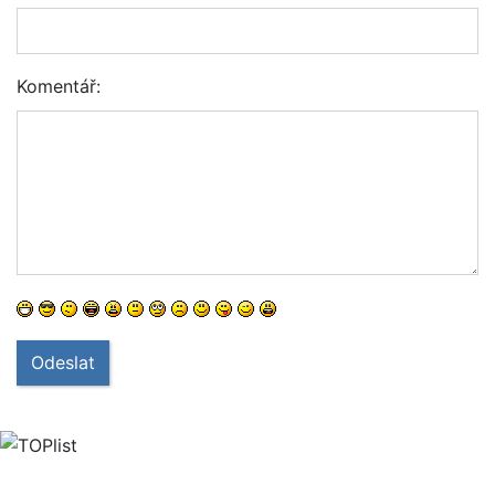
Komentář:
Odeslat