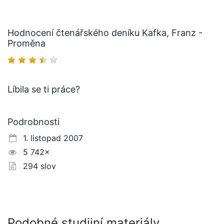
Hodnocení čtenářského deníku Kafka, Franz -
Proměna
Líbila se ti práce?
Podrobnosti
1. listopad 2007
5 742×
294 slov
Podobné studijní materiály