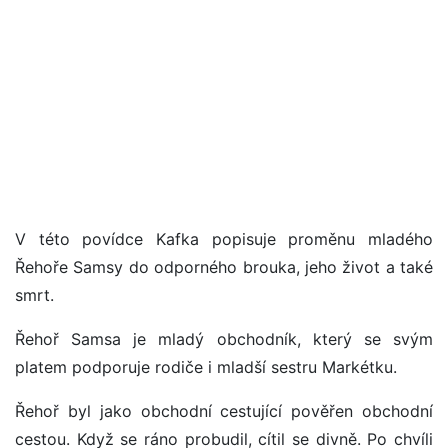
V této povídce Kafka popisuje proměnu mladého
Řehoře Samsy do odporného brouka, jeho život a také
smrt.
Řehoř Samsa je mladý obchodník, který se svým
platem podporuje rodiče i mladší sestru Markétku.
Řehoř byl jako obchodní cestující pověřen obchodní
cestou. Když se ráno probudil, cítil se divně. Po chvíli