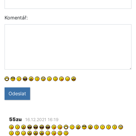
Komentář:
Odeslat
55zu
16.12.2021 16:19