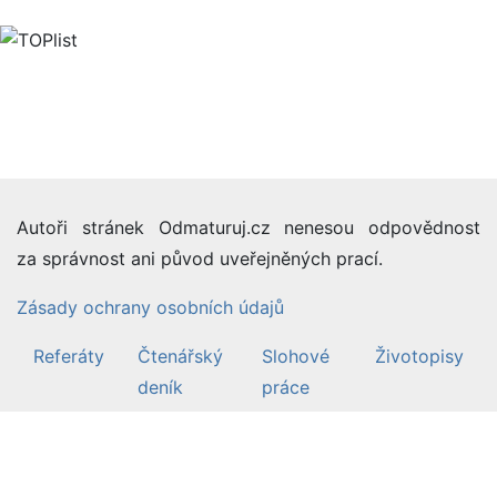
Autoři stránek Odmaturuj.cz nenesou odpovědnost
za správnost ani původ uveřejněných prací.
Zásady ochrany osobních údajů
Referáty
Čtenářský
Slohové
Životopisy
deník
práce
©2007-26 Odmaturuj.cz