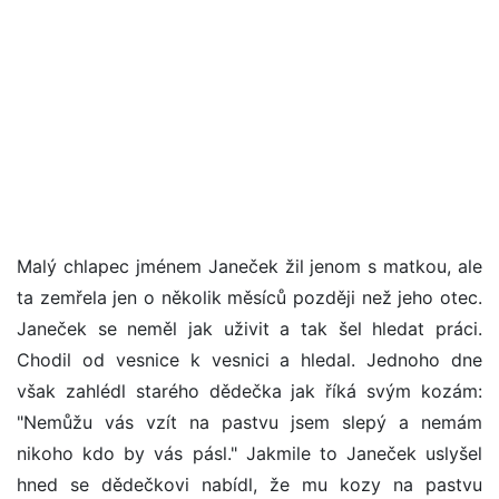
Malý chlapec jménem Janeček žil jenom s matkou, ale
ta zemřela jen o několik měsíců později než jeho otec.
Janeček se neměl jak uživit a tak šel hledat práci.
Chodil od vesnice k vesnici a hledal. Jednoho dne
však zahlédl starého dědečka jak říká svým kozám:
"Nemůžu vás vzít na pastvu jsem slepý a nemám
nikoho kdo by vás pásl." Jakmile to Janeček uslyšel
hned se dědečkovi nabídl, že mu kozy na pastvu