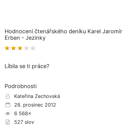
Hodnocení čtenářského deníku Karel Jaromír
Erben - Jezinky
Líbila se ti práce?
Podrobnosti
Kateřina Zechovská
28. prosinec 2012
6 568×
527 slov