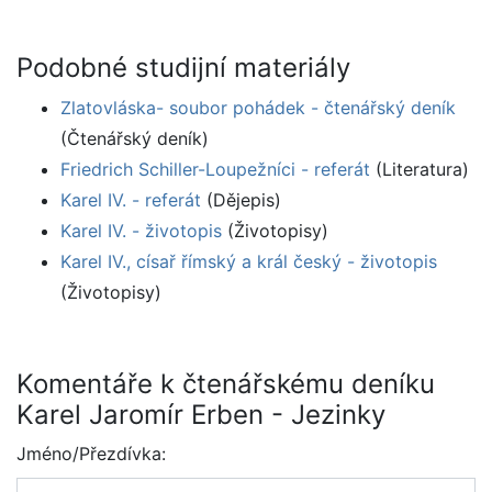
Podobné studijní materiály
Zlatovláska- soubor pohádek - čtenářský deník
(Čtenářský deník)
Friedrich Schiller-Loupežníci - referát
(Literatura)
Karel IV. - referát
(Dějepis)
Karel IV. - životopis
(Životopisy)
Karel IV., císař římský a král český - životopis
(Životopisy)
Komentáře k čtenářskému deníku
Karel Jaromír Erben - Jezinky
Jméno/Přezdívka: