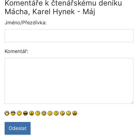
Komentáře k čtenářskému deníku
Mácha, Karel Hynek - Máj
Jméno/Přezdívka:
Komentář:
Odeslat