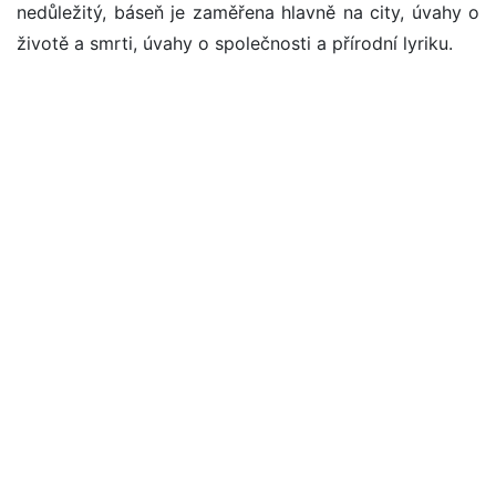
nedůležitý, báseň je zaměřena hlavně na city, úvahy o
životě a smrti, úvahy o společnosti a přírodní lyriku.