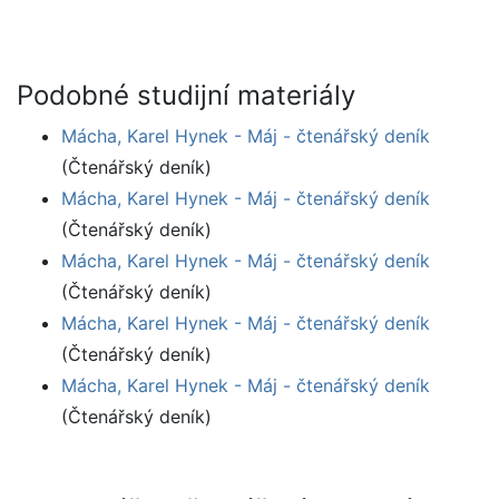
Podobné studijní materiály
Mácha, Karel Hynek - Máj - čtenářský deník
(Čtenářský deník)
Mácha, Karel Hynek - Máj - čtenářský deník
(Čtenářský deník)
Mácha, Karel Hynek - Máj - čtenářský deník
(Čtenářský deník)
Mácha, Karel Hynek - Máj - čtenářský deník
(Čtenářský deník)
Mácha, Karel Hynek - Máj - čtenářský deník
(Čtenářský deník)