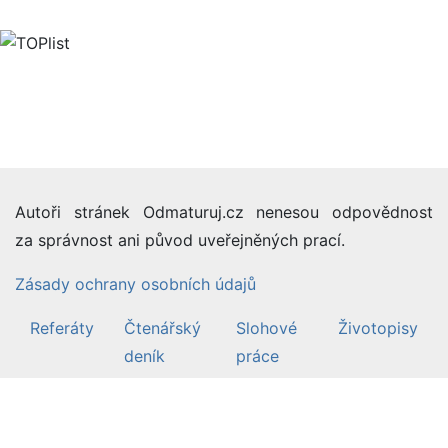
Autoři stránek Odmaturuj.cz nenesou odpovědnost
za správnost ani původ uveřejněných prací.
Zásady ochrany osobních údajů
Referáty
Čtenářský
Slohové
Životopisy
deník
práce
©2007-26 Odmaturuj.cz