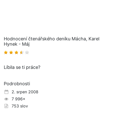
Hodnocení čtenářského deníku Mácha, Karel
Hynek - Máj
Líbila se ti práce?
Podrobnosti
2. srpen 2008
7 996×
753 slov