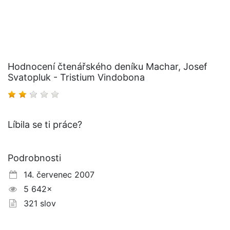
Hodnocení čtenářského deníku Machar, Josef
Svatopluk - Tristium Vindobona
Líbila se ti práce?
Podrobnosti
14. červenec 2007
5 642×
321 slov