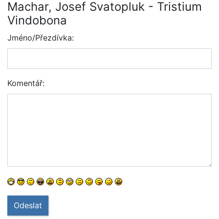
Machar, Josef Svatopluk - Tristium
Vindobona
Jméno/Přezdívka:
Komentář:
Odeslat