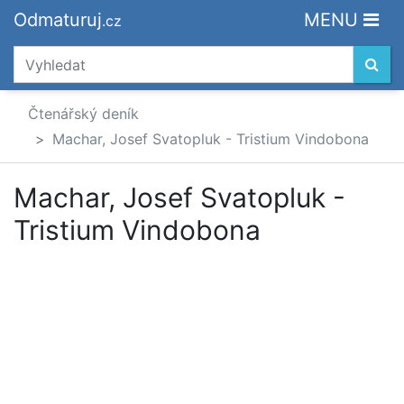
Odmaturuj
MENU
.cz
Čtenářský deník
Machar, Josef Svatopluk - Tristium Vindobona
Machar, Josef Svatopluk -
Tristium Vindobona