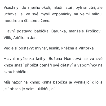
Všechny lidé z jejího okolí, mladí i staří, byli smutní, ale
uchovali si ve své mysli vzpomínky na velmi milou,
moudrou a šťastnou ženu.
Hlavní postavy: babička, Barunka, manželé Proškovi,
Vilík, Adélka a Jan
Vedlejší postavy: mlynář, lesník, kněžna a Viktorka
Hlavní myšlenka knihy: Božena Němcová se ve své
knize snaží přiblížit čtenáři své dětství a vzpomínky na
svou babičku.
Můj názor na knihu: Kniha babička je vynikající dílo a
její obsah je velmi uklidňující.