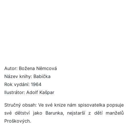
Autor: Božena Němcová
Název knihy: Babička
Rok vydání: 1964
Ilustrátor: Adolf Kašpar
Stručný obsah: Ve své knize nám spisovatelka popsuje
své dětství jako Barunka, nejstarší z dětí manželů
Proškových.