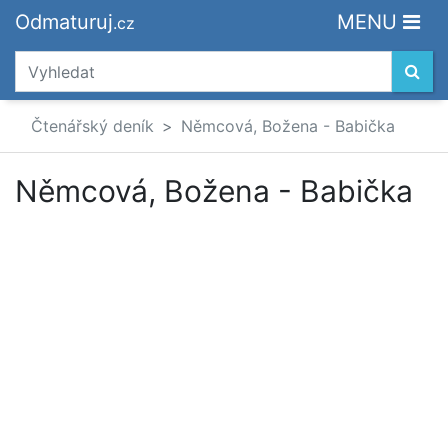
Odmaturuj
MENU
.cz
Čtenářský deník
Němcová, Božena - Babička
Němcová, Božena - Babička