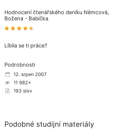
Hodnocení čtenářského deníku Němcová,
Božena - Babička
Líbila se ti práce?
Podrobnosti
12. srpen 2007
11 982×
193 slov
Podobné studijní materiály