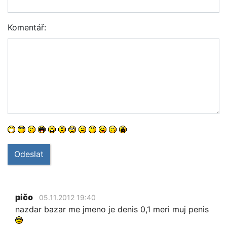
Komentář:
Odeslat
pičo
05.11.2012 19:40
nazdar bazar me jmeno je denis 0,1 meri muj penis