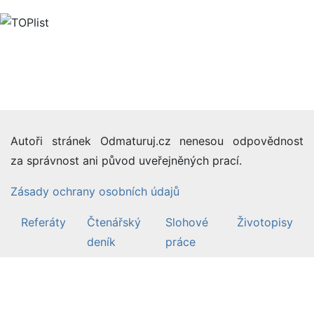
Autoři stránek Odmaturuj.cz nenesou odpovědnost
za správnost ani původ uveřejněných prací.
Zásady ochrany osobních údajů
Referáty
Čtenářský
Slohové
Životopisy
deník
práce
©2007-26 Odmaturuj.cz