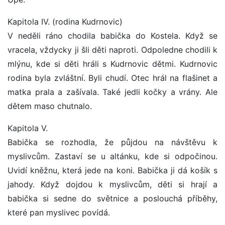
Kapitola IV. (rodina Kudrnovic)
V neděli ráno chodila babička do Kostela. Když se
vracela, vždycky ji šli děti naproti. Odpoledne chodili k
mlýnu, kde si děti hráli s Kudrnovic dětmi. Kudrnovic
rodina byla zvláštní. Byli chudí. Otec hrál na flašinet a
matka prala a zašívala. Také jedli kočky a vrány. Ale
dětem maso chutnalo.
Kapitola V.
Babička se rozhodla, že půjdou na návštěvu k
myslivcům. Zastaví se u altánku, kde si odpočinou.
Uvidí kněžnu, která jede na koni. Babička ji dá košík s
jahody. Když dojdou k myslivcům, děti si hrají a
babička si sedne do světnice a poslouchá příběhy,
které pan myslivec povídá.