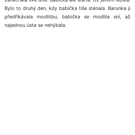
Bylo to druhý den, kdy babička tiše sténala. Barunka ji
předříkávala modlitbu, babička se modlila sní, až
najednou ústa se nehýbala.