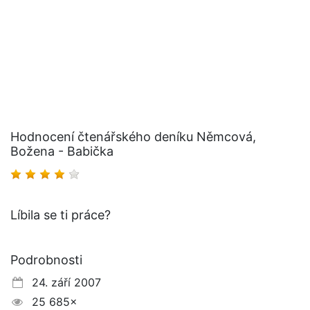
Hodnocení čtenářského deníku Němcová,
Božena - Babička
Líbila se ti práce?
Podrobnosti
24. září 2007
25 685×