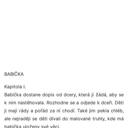
BABIČKA
Kapitola I.
Babička dostane dopis od dcery, která ji žádá, aby se
k nim nastěhovala. Rozhodne se a odjede k dceři. Děti
ji mají rády a pořád za ní chodí. Také jim pekla chléb,
ale nejraději se děti dívali do malované truhly, kde má
babička uloženy své věci.