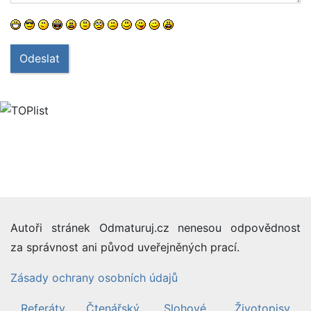
Odeslat
Autoři stránek Odmaturuj.cz nenesou odpovědnost
za správnost ani původ uveřejněných prací.
Zásady ochrany osobních údajů
Referáty
Čtenářský
Slohové
Životopisy