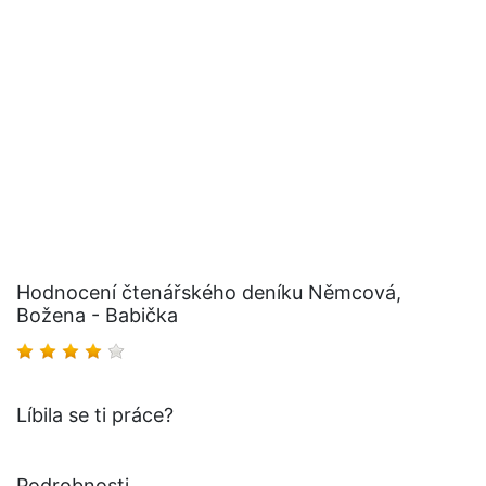
Hodnocení čtenářského deníku Němcová,
Božena - Babička
Líbila se ti práce?
Podrobnosti