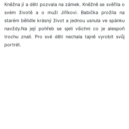
Kněžna jí a děti pozvala na zámek. Kněžně se svěřila o
svém životě a o muži Jiříkovi. Babička prožila na
starém bělidle krásný život a jednou usnula ve spánku
navždy.Na její pohřeb se sjeli všichni co je alespoň
trochu znali. Pro své děti nechala tajně vyrobit svůj
portrét.