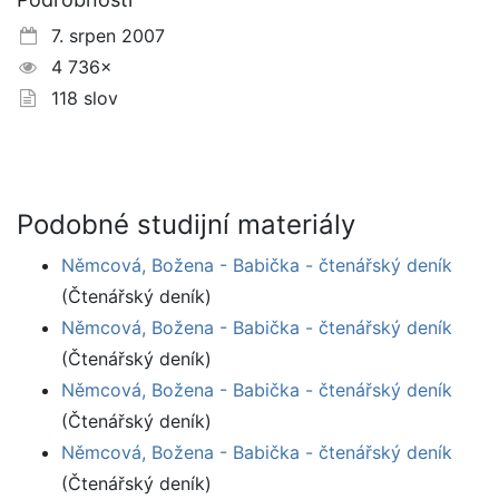
7. srpen 2007
4 736×
118 slov
Podobné studijní materiály
Němcová, Božena - Babička - čtenářský deník
(Čtenářský deník)
Němcová, Božena - Babička - čtenářský deník
(Čtenářský deník)
Němcová, Božena - Babička - čtenářský deník
(Čtenářský deník)
Němcová, Božena - Babička - čtenářský deník
(Čtenářský deník)