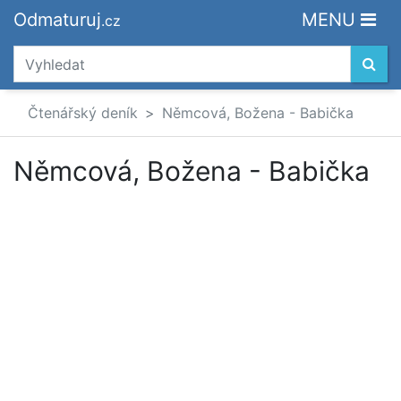
Odmaturuj
MENU
.cz
Čtenářský deník
Němcová, Božena - Babička
Němcová, Božena - Babička