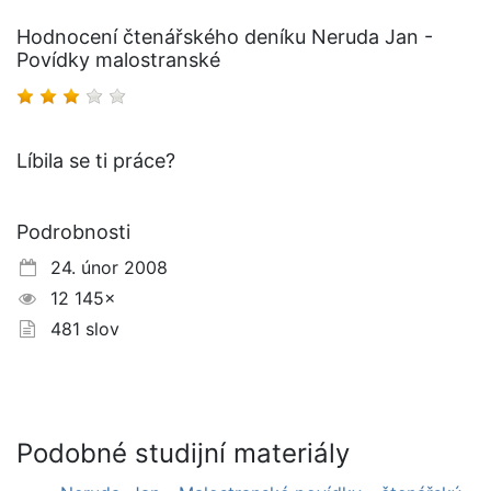
Hodnocení čtenářského deníku Neruda Jan -
Povídky malostranské
Líbila se ti práce?
Podrobnosti
24. únor 2008
12 145×
481 slov
Podobné studijní materiály