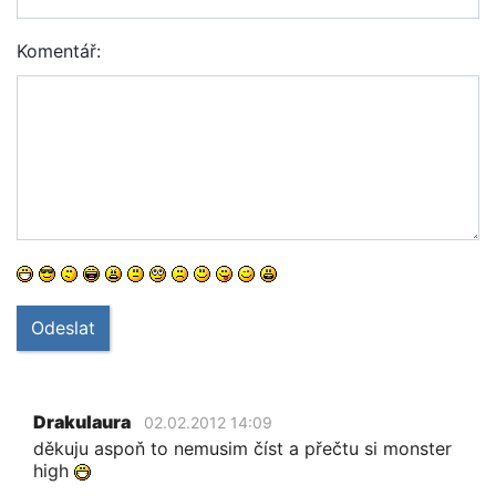
Komentář:
Odeslat
Drakulaura
02.02.2012 14:09
děkuju aspoň to nemusim číst a přečtu si monster
high