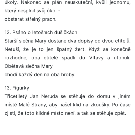
úkoly. Nakonec se plán neuskuteční, kvůli jednomu,
který nesplnil svůj úkol -
obstarat střelný prach.
12. Psáno o letošních dušičkách
Starší slečna Mary dostane dva dopisy od dvou ctitelů.
Netuší, že je to jen špatný žert. Když se konečně
rozhodne, oba ctitelé spadli do Vltavy a utonuli.
Obětavá slečna Mary
chodí každý den na oba hroby.
13. Figurky
Třicetiletý Jan Neruda se stěhuje do domu v jiném
místě Malé Strany, aby našel klid na zkoušky. Po čase
zjistí, že toto klidné místo není, a tak se stěhuje zpět.