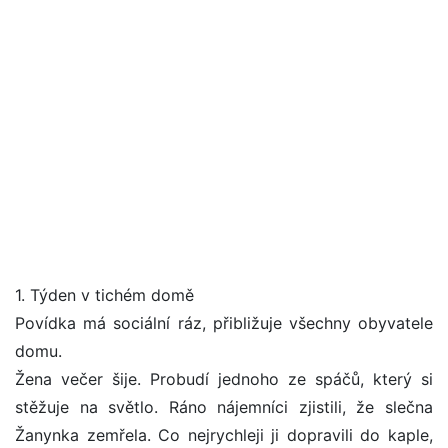
1. Týden v tichém domě
Povídka má sociální ráz, přibližuje všechny obyvatele
domu.
Žena večer šije. Probudí jednoho ze spáčů, který si
stěžuje na světlo. Ráno nájemníci zjistili, že slečna
Žanynka zemřela. Co nejrychleji ji dopravili do kaple,