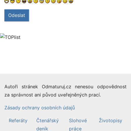
Odeslat
Autoři stránek Odmaturuj.cz nenesou odpovědnost
za správnost ani původ uveřejněných prací.
Zásady ochrany osobních údajů
Referáty
Čtenářský
Slohové
Životopisy
deník
práce