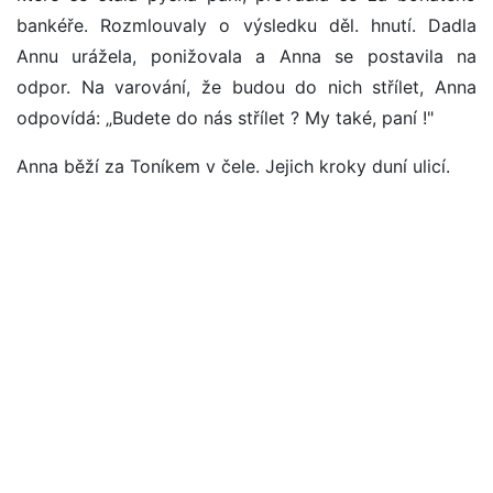
bankéře. Rozmlouvaly o výsledku děl. hnutí. Dadla
Annu urážela, ponižovala a Anna se postavila na
odpor. Na varování, že budou do nich střílet, Anna
odpovídá: „Budete do nás střílet ? My také, paní !"
Anna běží za Toníkem v čele. Jejich kroky duní ulicí.