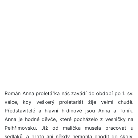
Román Anna proletářka nás zavádí do období po 1. sv.
válce, kdy veškerý proletariát žije velmi chudě.
Představitelé a hlavní hrdinové jsou Anna a Toník.
Anna je hodné děvče, které pocházelo z vesničky na
Pelhřimovsku. Již od malička musela pracovat u
sedláků, a proto ani někdy nemohla chodit do školy.