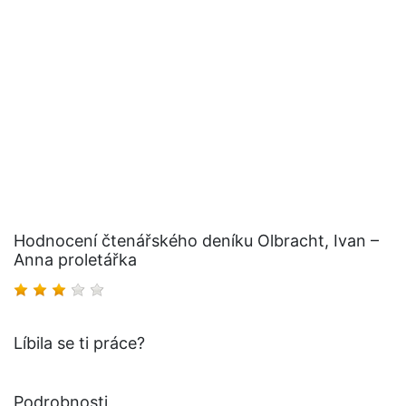
Hodnocení čtenářského deníku Olbracht, Ivan –
Anna proletářka
Líbila se ti práce?
Podrobnosti