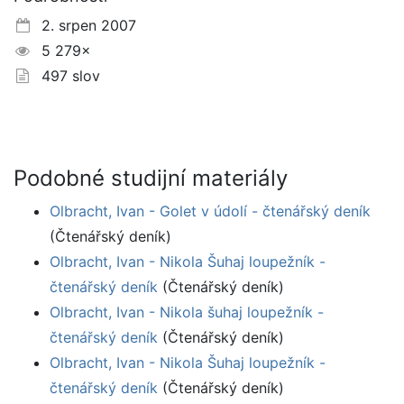
2. srpen 2007
5 279×
497 slov
Podobné studijní materiály
Olbracht, Ivan - Golet v údolí - čtenářský deník
(Čtenářský deník)
Olbracht, Ivan - Nikola Šuhaj loupežník -
čtenářský deník
(Čtenářský deník)
Olbracht, Ivan - Nikola šuhaj loupežník -
čtenářský deník
(Čtenářský deník)
Olbracht, Ivan - Nikola Šuhaj loupežník -
čtenářský deník
(Čtenářský deník)