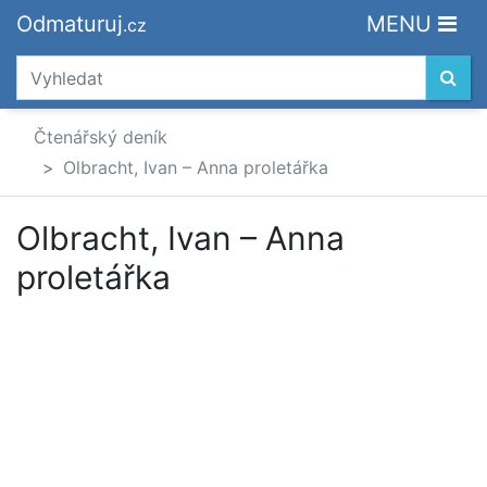
Odmaturuj
MENU
.cz
Čtenářský deník
Olbracht, Ivan – Anna proletářka
Olbracht, Ivan – Anna
proletářka