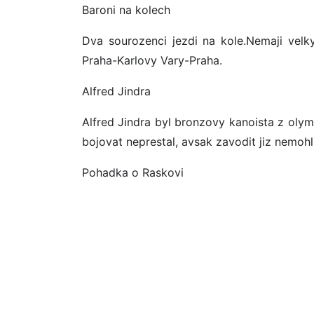
Baroni na kolech
Dva sourozenci jezdi na kole.Nemaji velky
Praha-Karlovy Vary-Praha.
Alfred Jindra
Alfred Jindra byl bronzovy kanoista z oly
bojovat neprestal, avsak zavodit jiz nemohl
Pohadka o Raskovi