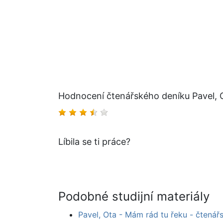
Hodnocení čtenářského deníku Pavel, O
Líbila se ti práce?
Podobné studijní materiály
Pavel, Ota - Mám rád tu řeku - čtenář