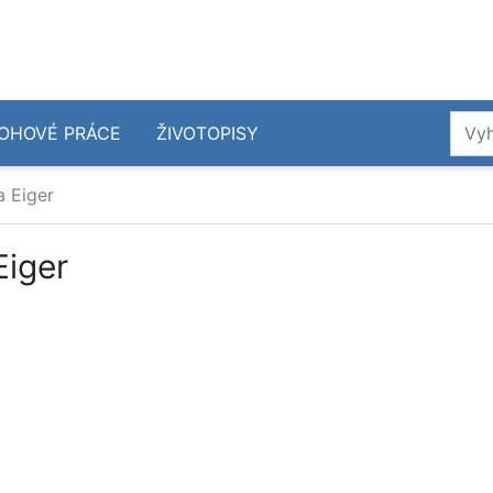
OHOVÉ PRÁCE
ŽIVOTOPISY
a Eiger
Eiger