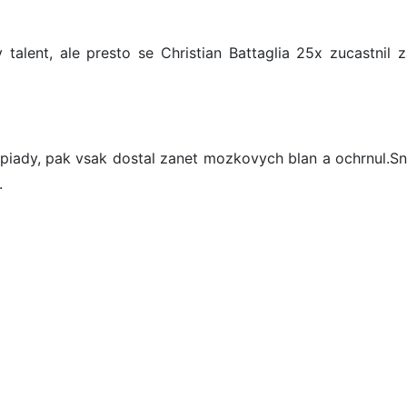
 talent, ale presto se Christian Battaglia 25x zucastnil 
mpiady, pak vsak dostal zanet mozkovych blan a ochrnul.S
.