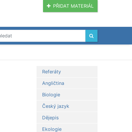
PŘIDAT MATERIÁL
Referáty
Angličtina
Biologie
Český jazyk
Dějepis
Ekologie