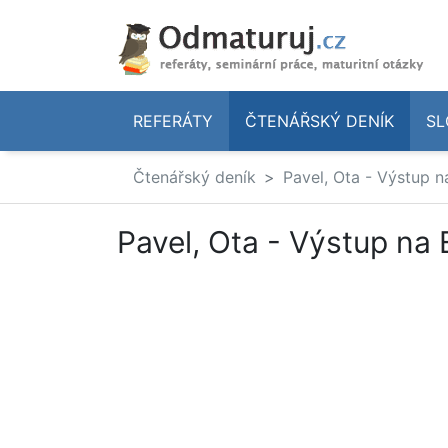
REFERÁTY
ČTENÁŘSKÝ DENÍK
SL
Čtenářský deník
Pavel, Ota - Výstup n
Pavel, Ota - Výstup na 