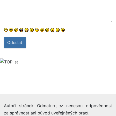
Odeslat
Autoři stránek Odmaturuj.cz nenesou odpovědnost
za správnost ani původ uveřejněných prací.