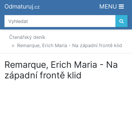
Odmaturuj
MENU
.cz
Čtenářský deník
Remarque, Erich Maria - Na západní frontě klid
Remarque, Erich Maria - Na
západní frontě klid