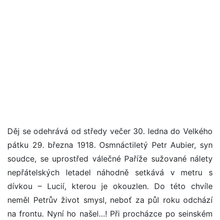
Děj se odehrává od středy večer 30. ledna do Velkého
pátku 29. března 1918. Osmnáctiletý Petr Aubier, syn
soudce, se uprostřed válečné Paříže sužované nálety
nepřátelských letadel náhodně setkává v metru s
dívkou – Lucií, kterou je okouzlen. Do této chvíle
neměl Petrův život smysl, neboť za půl roku odchází
na frontu. Nyní ho našel…! Při procházce po seinském