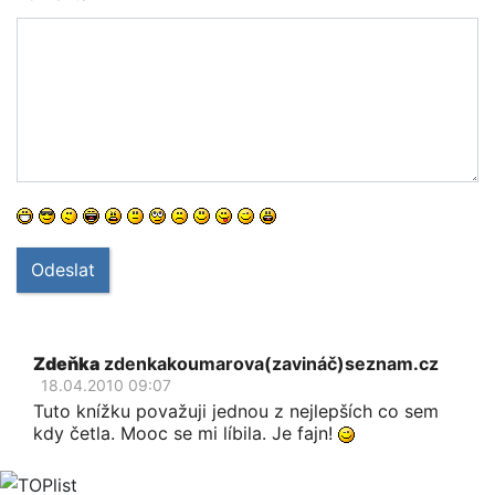
Odeslat
Zdeňka
zdenkakoumarova(zavináč)seznam.cz
18.04.2010 09:07
Tuto knížku považuji jednou z nejlepších co sem
kdy četla. Mooc se mi líbila. Je fajn!