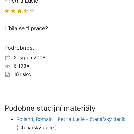
- Petr a Lucie
Líbila se ti práce?
Podrobnosti
3. srpen 2008
6 198×
161 slov
Podobné studijní materiály
Rolland, Romain - Petr a Lucie - čtenářský deník
(Čtenářský deník)