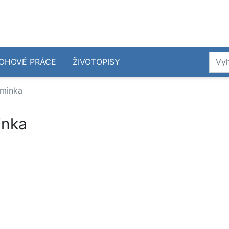
OHOVÉ PRÁCE
ŽIVOTOPISY
aminka
inka