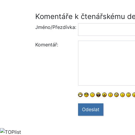
Komentáře k čtenářskému den
Jméno/Přezdívka:
Komentář:
Odeslat