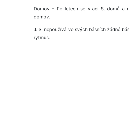
Domov – Po letech se vrací S. domů a ne
domov.
J. S. nepoužívá ve svých básních žádné bás
rytmus.