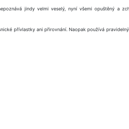
poznává jindy velmi veselý, nyní všemi opuštěný a zch
nické přívlastky ani přirovnání. Naopak používá pravidelný 