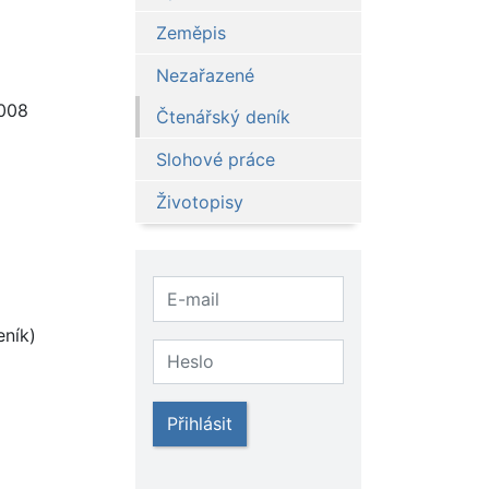
Zeměpis
Nezařazené
008
Čtenářský deník
Slohové práce
Životopisy
eník)
Přihlásit