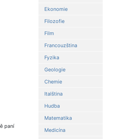
Ekonomie
Filozofie
Film
Francouzština
Fyzika
Geologie
Chemie
Italština
Hudba
Matematika
mě paní
Medicína