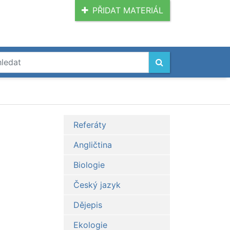
PŘIDAT MATERIÁL
Referáty
Angličtina
Biologie
Český jazyk
Dějepis
Ekologie