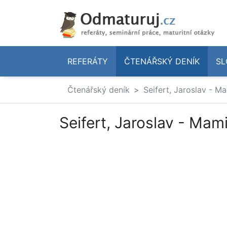
REFERÁTY
ČTENÁŘSKÝ DENÍK
SL
Čtenářský deník
Seifert, Jaroslav - M
Seifert, Jaroslav - Mam