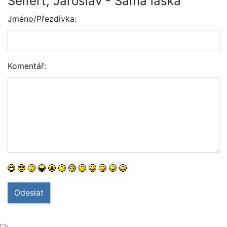
Seifert, Jaroslav - Samá láska
Jméno/Přezdívka:
Komentář:
Odeslat