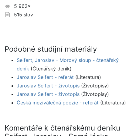
5 962×
515 slov
Podobné studijní materiály
Seifert, Jaroslav - Morový sloup - čtenářský
deník
(Čtenářský deník)
Jaroslav Seifert - referát
(Literatura)
Jaroslav Seifert - životopis
(Životopisy)
Jaroslav Seifert - životopis
(Životopisy)
Česká meziválečná poezie - referát
(Literatura)
Komentáře k čtenářskému deníku