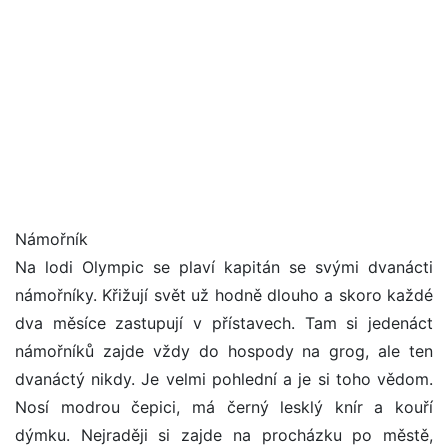
Námořník
Na lodi Olympic se plaví kapitán se svými dvanácti
námořníky. Křižují svět už hodně dlouho a skoro každé
dva měsíce zastupují v přístavech. Tam si jedenáct
námořníků zajde vždy do hospody na grog, ale ten
dvanáctý nikdy. Je velmi pohlední a je si toho vědom.
Nosí modrou čepici, má černý lesklý knír a kouří
dýmku. Nejraději si zajde na procházku po městě,