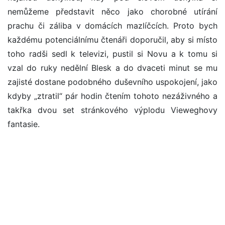
nemůžeme představit něco jako chorobné utírání
prachu či záliba v domácích mazlíčcích. Proto bych
každému potenciálnímu čtenáři doporučil, aby si místo
toho radši sedl k televizi, pustil si Novu a k tomu si
vzal do ruky nedělní Blesk a do dvaceti minut se mu
zajisté dostane podobného duševního uspokojení, jako
kdyby „ztratil“ pár hodin čtením tohoto nezáživného a
takřka dvou set stránkového výplodu Vieweghovy
fantasie.