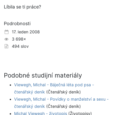
Líbila se ti práce?
Podrobnosti
17. leden 2008
3 698×
494 slov
Podobné studijní materiály
Viewegh, Michal - Báječná léta pod psa -
čtenářský deník
(Čtenářský deník)
Viewegh, Michal - Povídky o manželství a sexu -
čtenářský deník
(Čtenářský deník)
Michal Viewegh - životopis
(Životopisy)