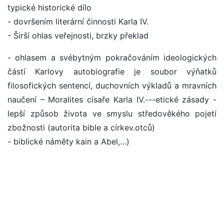
typické historické dílo
- dovršením literární činnosti Karla IV.
- Širší ohlas veřejnosti, brzky překlad
- ohlasem a svébytným pokračováním ideologických
částí Karlovy autobiografie je soubor výňatků
filosofických sentencí, duchovních výkladů a mravních
naučení – Moralites císaře Karla IV.---etické zásady -
lepší způsob života ve smyslu středověkého pojetí
zbožnosti (autorita bible a církev.otců)
- biblické náměty kain a Abel,…)