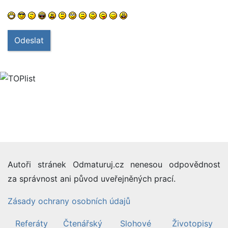
Odeslat
Autoři stránek Odmaturuj.cz nenesou odpovědnost
za správnost ani původ uveřejněných prací.
Zásady ochrany osobních údajů
Referáty
Čtenářský
Slohové
Životopisy