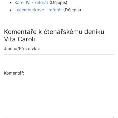
Karel IV. - referát
(Dějepis)
Lucemburkové - referát
(Dějepis)
Komentáře k čtenářskému deníku
Vita Caroli
Jméno/Přezdívka:
Komentář: