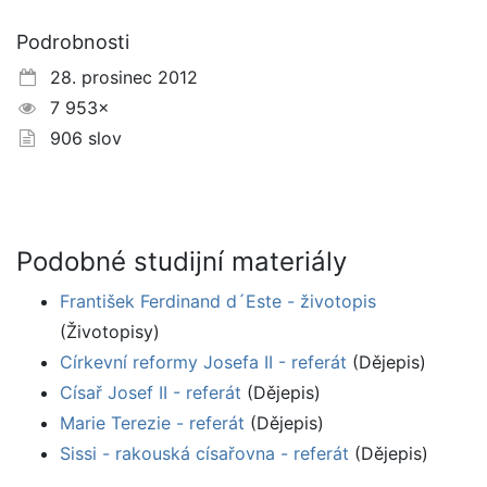
Podrobnosti
28. prosinec 2012
7 953×
906 slov
Podobné studijní materiály
František Ferdinand d´Este - životopis
(Životopisy)
Církevní reformy Josefa II - referát
(Dějepis)
Císař Josef II - referát
(Dějepis)
Marie Terezie - referát
(Dějepis)
Sissi - rakouská císařovna - referát
(Dějepis)