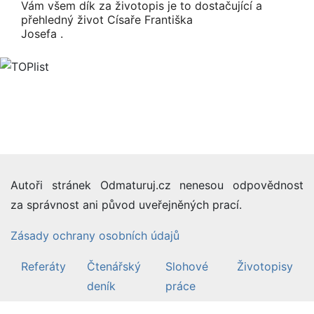
Vám všem dík za životopis je to dostačující a
přehledný život Císaře Františka
Josefa .
Autoři stránek Odmaturuj.cz nenesou odpovědnost
za správnost ani původ uveřejněných prací.
Zásady ochrany osobních údajů
Referáty
Čtenářský
Slohové
Životopisy
deník
práce