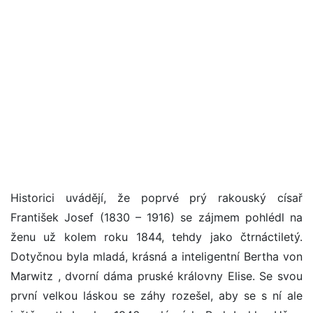
Historici uvádějí, že poprvé prý rakouský císař
František Josef (1830 – 1916) se zájmem pohlédl na
ženu už kolem roku 1844, tehdy jako čtrnáctiletý.
Dotyčnou byla mladá, krásná a inteligentní Bertha von
Marwitz , dvorní dáma pruské královny Elise. Se svou
první velkou láskou se záhy rozešel, aby se s ní ale