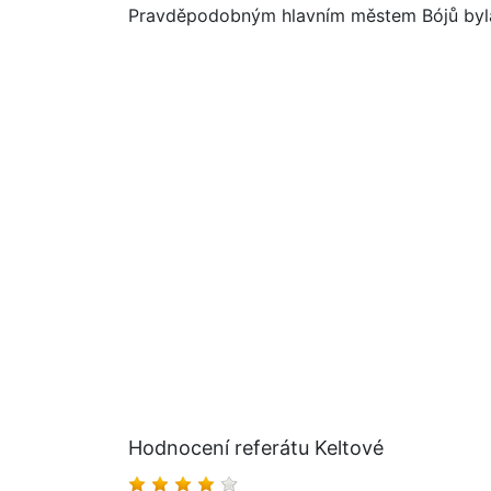
Pravděpodobným hlavním městem Bójů byla 
Hodnocení referátu Keltové