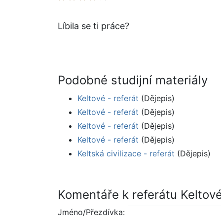
Líbila se ti práce?
Podobné studijní materiály
Keltové - referát
(Dějepis)
Keltové - referát
(Dějepis)
Keltové - referát
(Dějepis)
Keltové - referát
(Dějepis)
Keltská civilizace - referát
(Dějepis)
Komentáře k referátu Keltov
Jméno/Přezdívka: