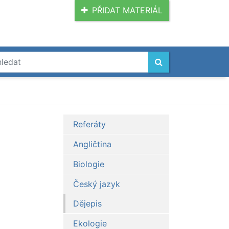
PŘIDAT MATERIÁL
Referáty
Angličtina
Biologie
Český jazyk
Dějepis
Ekologie