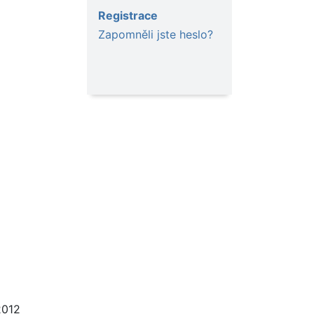
Registrace
Zapomněli jste heslo?
2012