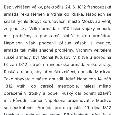
Bez vyhlášení války, překročila 24. 6. 1812 francouzská
armáda řeku Němen a vtrhla do Ruska. Napoleon se
snažil rychle dobýt korunovační město Moskvu a věřil,
že jeho tzv. Velká armáda s 610 tisíci vojáky nebude
mít problémy s podstatně slabší ruskou armádou.
Napoleon však podcenil přísun zásob a munice,
armáda tak měla značné problémy. Vrchním velitelem
ruské armády byl Michal Kutuzov. V bitvě u Borodina
(7. září 1812) utrpěla francouzská armáda velké ztráty.
Ruská armáda, aby předešla zničení, opustila Moskvu.
Také obyvatelé město opustili. Když Napoleon 14. září
1812 vtáhl do carské metropole, nalezl město
obrácené v trosky a popel. Ruský car odmítl uzavřít
mír. Původní záměr Napoleona přezimovat v Moskvě
se neuskutečnil. Armáda proto opustila 19. října 1812
Moskvu a dala se na ústup. Při přechodu přes řeku