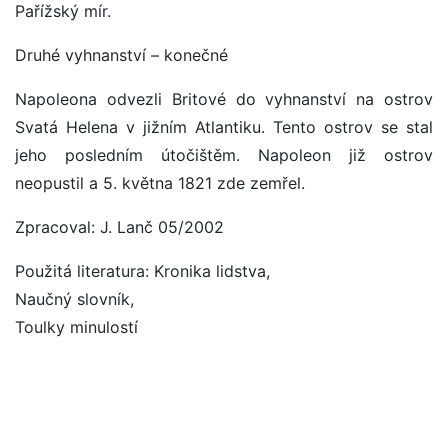
Pařížský mír.
Druhé vyhnanství – konečné
Napoleona odvezli Britové do vyhnanství na ostrov
Svatá Helena v jižním Atlantiku. Tento ostrov se stal
jeho posledním útočištěm. Napoleon již ostrov
neopustil a 5. května 1821 zde zemřel.
Zpracoval: J. Lanč 05/2002
Použitá literatura: Kronika lidstva,
Naučný slovník,
Toulky minulostí