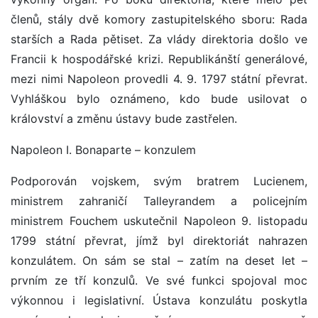
členů, stály dvě komory zastupitelského sboru: Rada
starších a Rada pětiset. Za vlády direktoria došlo ve
Francii k hospodářské krizi. Republikánští generálové,
mezi nimi Napoleon provedli 4. 9. 1797 státní převrat.
Vyhláškou bylo oznámeno, kdo bude usilovat o
království a změnu ústavy bude zastřelen.
Napoleon I. Bonaparte – konzulem
Podporován vojskem, svým bratrem Lucienem,
ministrem zahraničí Talleyrandem a policejním
ministrem Fouchem uskutečnil Napoleon 9. listopadu
1799 státní převrat, jímž byl direktoriát nahrazen
konzulátem. On sám se stal – zatím na deset let –
prvním ze tří konzulů. Ve své funkci spojoval moc
výkonnou i legislativní. Ústava konzulátu poskytla