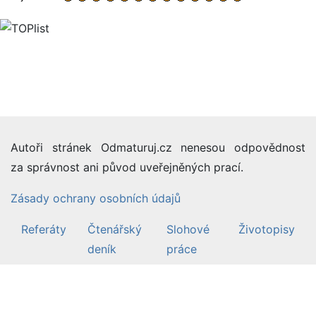
Autoři stránek Odmaturuj.cz nenesou odpovědnost
za správnost ani původ uveřejněných prací.
Zásady ochrany osobních údajů
Referáty
Čtenářský
Slohové
Životopisy
deník
práce
©2007-26 Odmaturuj.cz