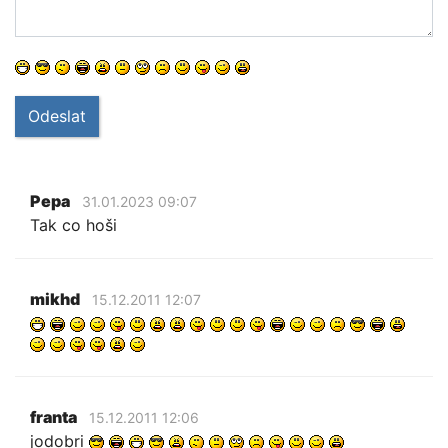
Odeslat
Pepa
31.01.2023 09:07
Tak co hoši
mikhd
15.12.2011 12:07
franta
15.12.2011 12:06
jodobri