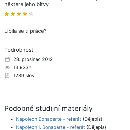
některé jeho bitvy
Líbila se ti práce?
Podrobnosti
28. prosinec 2012
13 933×
1289 slov
Podobné studijní materiály
Napoleon Bonaparte - referát
(Dějepis)
Napoleon I. Bonaparte - referát
(Dějepis)