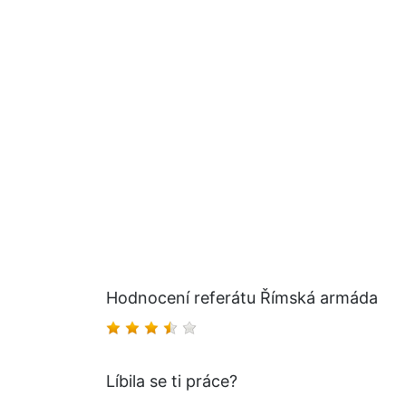
Hodnocení referátu Římská armáda
Líbila se ti práce?