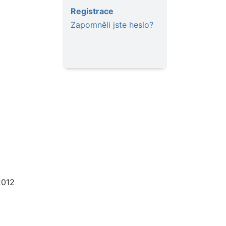
Registrace
Zapomněli jste heslo?
2012