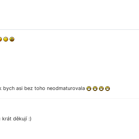
nak bych asi bez toho neodmaturovala
krát děkují :)