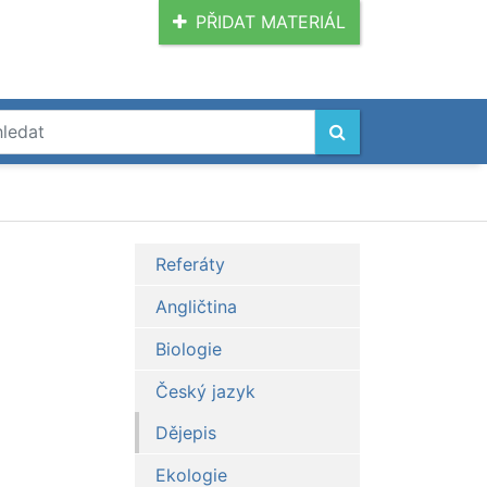
PŘIDAT MATERIÁL
Referáty
Angličtina
Biologie
Český jazyk
Dějepis
Ekologie