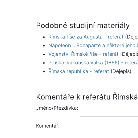
Podobné studijní materiály
Římská říše za Augusta - referát
(Děje
Napoleon I. Bonaparte a některé jeho b
Vojenství Římské říše - referát
(Dějepi
Prusko-Rakouská válka (1866) - refer
Římská republika - referát
(Dějepis)
Komentáře k referátu Římsk
Jméno/Přezdívka:
Komentář: