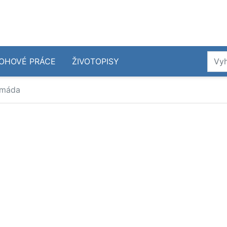
OHOVÉ PRÁCE
ŽIVOTOPISY
rmáda