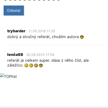
Odeslat
tryharder
11.06.2018 11:20
dobrý a stručný referát, chválím autora
lenča98
30.09.2010 17:59
referát je celkem super. dáse z něho číst, ale
záležíco.