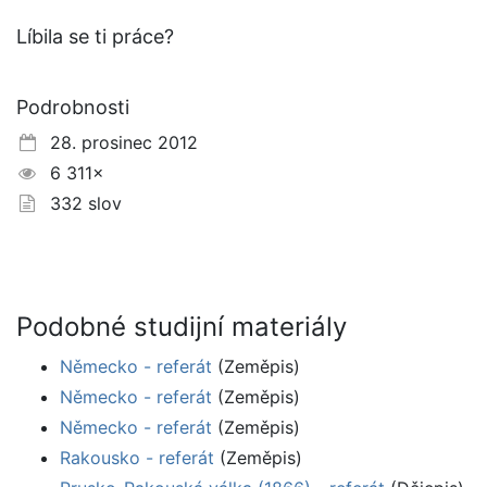
Líbila se ti práce?
Podrobnosti
28. prosinec 2012
6 311×
332 slov
Podobné studijní materiály
Německo - referát
(Zeměpis)
Německo - referát
(Zeměpis)
Německo - referát
(Zeměpis)
Rakousko - referát
(Zeměpis)