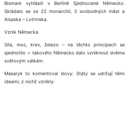
Bismark vyhlásili v Berlíně Sjednocené Německo.
Skládalo se ze 22 monarchií, 3 svobodných měst a
Alsaska – Lotrinska.
Vznik Německa
Síla, moc, krev, železo – na těchto principech se
sjednotilo = takovéto Německo dalo vzniknout dvěma
světovým válkám.
Masaryk to komentoval slovy: Státy se udržují těmi
ideami, z nichž vznikly.