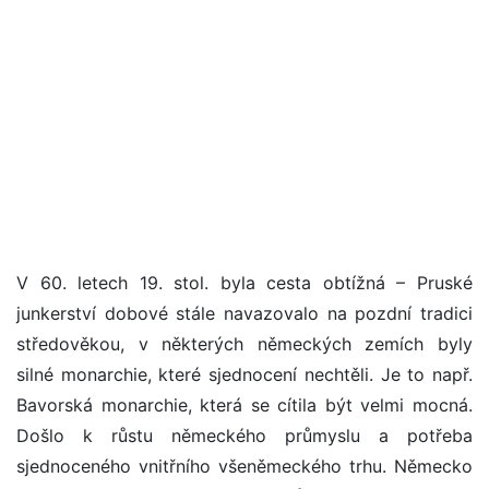
V 60. letech 19. stol. byla cesta obtížná – Pruské
junkerství dobové stále navazovalo na pozdní tradici
středověkou, v některých německých zemích byly
silné monarchie, které sjednocení nechtěli. Je to např.
Bavorská monarchie, která se cítila být velmi mocná.
Došlo k růstu německého průmyslu a potřeba
sjednoceného vnitřního všeněmeckého trhu. Německo