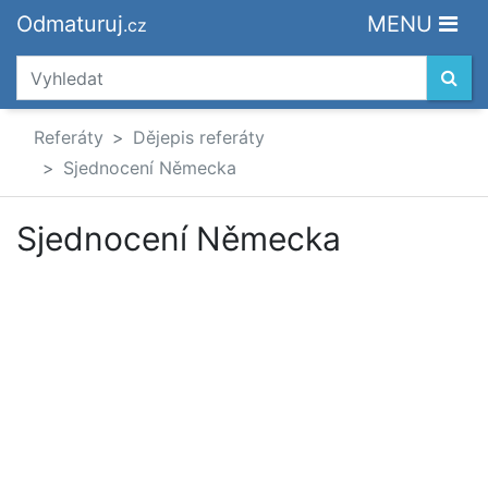
Odmaturuj
MENU
.cz
Referáty
Dějepis referáty
Sjednocení Německa
Sjednocení Německa