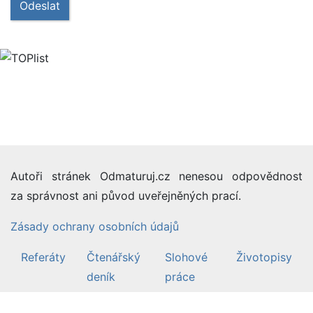
Odeslat
Autoři stránek Odmaturuj.cz nenesou odpovědnost
za správnost ani původ uveřejněných prací.
Zásady ochrany osobních údajů
Referáty
Čtenářský
Slohové
Životopisy
deník
práce