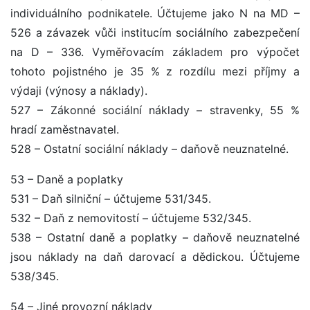
individuálního podnikatele. Účtujeme jako N na MD –
526 a závazek vůči institucím sociálního zabezpečení
na D – 336. Vyměřovacím základem pro výpočet
tohoto pojistného je 35 % z rozdílu mezi příjmy a
výdaji (výnosy a náklady).
527 – Zákonné sociální náklady – stravenky, 55 %
hradí zaměstnavatel.
528 – Ostatní sociální náklady – daňově neuznatelné.
53 – Daně a poplatky
531 – Daň silniční – účtujeme 531/345.
532 – Daň z nemovitostí – účtujeme 532/345.
538 – Ostatní daně a poplatky – daňově neuznatelné
jsou náklady na daň darovací a dědickou. Účtujeme
538/345.
54 – Jiné provozní náklady