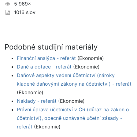
5 969×
1016 slov
Podobné studijní materiály
Finanční analýza - referát
(Ekonomie)
Daně a dotace - referát
(Ekonomie)
Daňové aspekty vedení účetnictví (nároky
kladené daňovými zákony na účetnictví) - referát
(Ekonomie)
Náklady - referát
(Ekonomie)
Právní úprava učetnictví v ČR (důraz na zákon o
účetnictví), obecně uznávané učetní zásady -
referát
(Ekonomie)