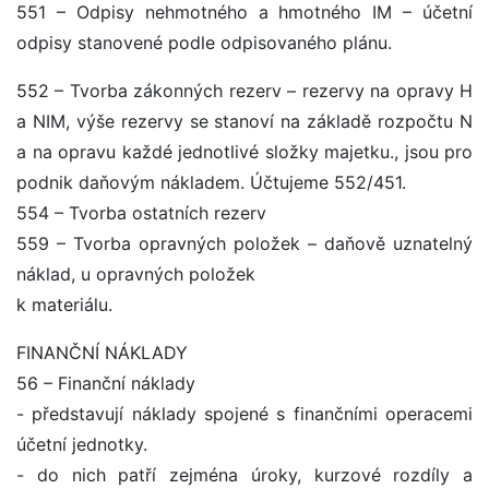
551 – Odpisy nehmotného a hmotného IM – účetní
odpisy stanovené podle odpisovaného plánu.
552 – Tvorba zákonných rezerv – rezervy na opravy H
a NIM, výše rezervy se stanoví na základě rozpočtu N
a na opravu každé jednotlivé složky majetku., jsou pro
podnik daňovým nákladem. Účtujeme 552/451.
554 – Tvorba ostatních rezerv
559 – Tvorba opravných položek – daňově uznatelný
náklad, u opravných položek
k materiálu.
FINANČNÍ NÁKLADY
56 – Finanční náklady
- představují náklady spojené s finančními operacemi
účetní jednotky.
- do nich patří zejména úroky, kurzové rozdíly a