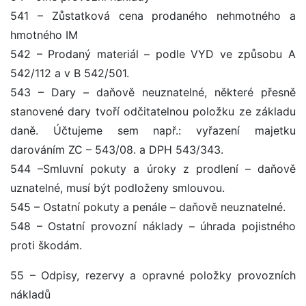
541 – Zůstatková cena prodaného nehmotného a
hmotného IM
542 – Prodaný materiál – podle VYD ve způsobu A
542/112 a v B 542/501.
543 – Dary – daňově neuznatelné, některé přesně
stanovené dary tvoří odčitatelnou položku ze základu
daně. Účtujeme sem např.: vyřazení majetku
darováním ZC – 543/08. a DPH 543/343.
544 –Smluvní pokuty a úroky z prodlení – daňově
uznatelné, musí být podloženy smlouvou.
545 – Ostatní pokuty a penále – daňově neuznatelné.
548 – Ostatní provozní náklady – úhrada pojistného
proti škodám.
55 – Odpisy, rezervy a opravné položky provozních
nákladů