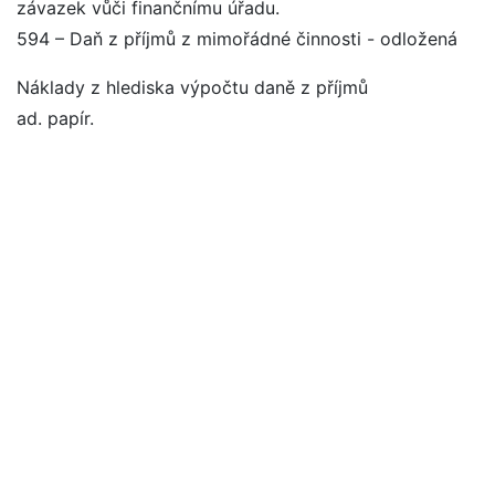
závazek vůči finančnímu úřadu.
594 – Daň z příjmů z mimořádné činnosti - odložená
Náklady z hlediska výpočtu daně z příjmů
ad. papír.