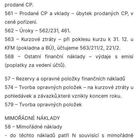
prodané CP.
561 – Prodané CP a vklady – úbytek prodaných CP, v
ceně pořízení.
562 – Úroky – 562/231, 461.
563 – Kurzové ztráty – při poklesu kurzu k 31. 12. u
KFM (pokladna a BÚ), účtujeme 563/211/2, 221/2.
568 – Ostatní finanční náklady – výdaje s emisí
(poplatky za vedení účtů).
57 – Rezervy a opravné položky finančních nákladů
574 – Tvorba opravných položek – na kurzové ztráty u
pohledávek a závazků,které vznikly koncem roku.
579 – Tvorba opravných položek
MIMOŘÁDNÉ NÁKLADY
58 – Mimořádné náklady
- do těchto nákladů patří N souvisící s mimořádně