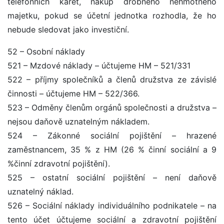
telefonních karet, nákup drobného nehmotného
majetku, pokud se účetní jednotka rozhodla, že ho
nebude sledovat jako investiční.
52 – Osobní náklady
521 – Mzdové náklady – účtujeme HM – 521/331
522 – příjmy společníků a členů družstva ze závislé
činnosti – účtujeme HM – 522/366.
523 – Odměny členům orgánů společnosti a družstva –
nejsou daňově uznatelným nákladem.
524 – Zákonné sociální pojištění – hrazené
zaměstnancem, 35 % z HM (26 % činní sociální a 9
%činní zdravotní pojištění).
525 – ostatní sociální pojištění – není daňově
uznatelný náklad.
526 – Sociální náklady individuálního podnikatele – na
tento účet účtujeme sociální a zdravotní pojištění