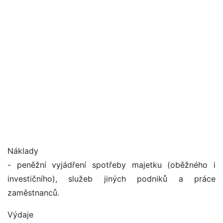
Náklady
- peněžní vyjádření spotřeby majetku (oběžného i
investičního), služeb jiných podniků a práce
zaměstnanců.
Výdaje