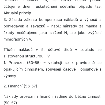
účtujeme dnem uskutečnění účetního případu tzv.
Akruální princip.
3. Zásada zákazu kompenzace nákladů a výnosů a
pohledávek a závazků – např.: náhrady za manka a
škody neúčtujeme jako snížení N, ale jako zvýšení
mimořádných V.
Třídění nákladů v 5. účtové třídě v souladu se
zjištovanou strukturou HV
1. Provozní (50-55) – vztahují se k pravidelně se
opakujícím činnostem, souvisejí časově i obsahově s
výnosy.
2. Finanční (56-57)
Náklady provozní i finanční řadíme do běžné činnosti
(50-57).