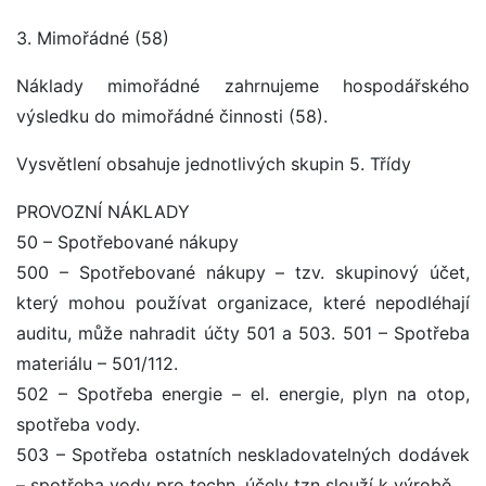
3. Mimořádné (58)
Náklady mimořádné zahrnujeme hospodářského
výsledku do mimořádné činnosti (58).
Vysvětlení obsahuje jednotlivých skupin 5. Třídy
PROVOZNÍ NÁKLADY
50 – Spotřebované nákupy
500 – Spotřebované nákupy – tzv. skupinový účet,
který mohou používat organizace, které nepodléhají
auditu, může nahradit účty 501 a 503. 501 – Spotřeba
materiálu – 501/112.
502 – Spotřeba energie – el. energie, plyn na otop,
spotřeba vody.
503 – Spotřeba ostatních neskladovatelných dodávek
– spotřeba vody pro techn. účely tzn slouží k výrobě.