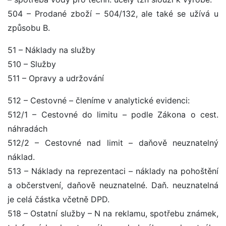
504 – Prodané zboží – 504/132, ale také se užívá u
způsobu B.
51 – Náklady na služby
510 – Služby
511 – Opravy a udržování
512 – Cestovné – členíme v analytické evidenci:
512/1 – Cestovné do limitu – podle Zákona o cest.
náhradách
512/2 – Cestovné nad limit – daňově neuznatelný
náklad.
513 – Náklady na reprezentaci – náklady na pohoštění
a občerstvení, daňově neuznatelné. Daň. neuznatelná
je celá částka včetně DPD.
518 – Ostatní služby – N na reklamu, spotřebu známek,