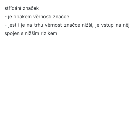
střídání značek
- je opakem věrnosti značce
- jestli je na trhu věrnost značce nižší, je vstup na něj
spojen s nižším rizikem