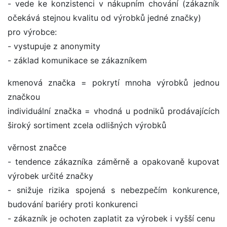
- vede ke konzistenci v nákupním chování (zákazník
očekává stejnou kvalitu od výrobků jedné značky)
pro výrobce:
- vystupuje z anonymity
- základ komunikace se zákazníkem
kmenová značka = pokrytí mnoha výrobků jednou
značkou
individuální značka = vhodná u podniků prodávajících
široký sortiment zcela odlišných výrobků
věrnost značce
- tendence zákazníka záměrně a opakovaně kupovat
výrobek určité značky
- snižuje rizika spojená s nebezpečím konkurence,
budování bariéry proti konkurenci
- zákazník je ochoten zaplatit za výrobek i vyšší cenu