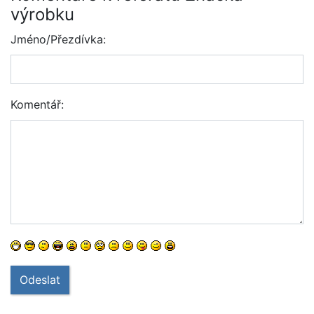
výrobku
Jméno/Přezdívka:
Komentář:
Odeslat