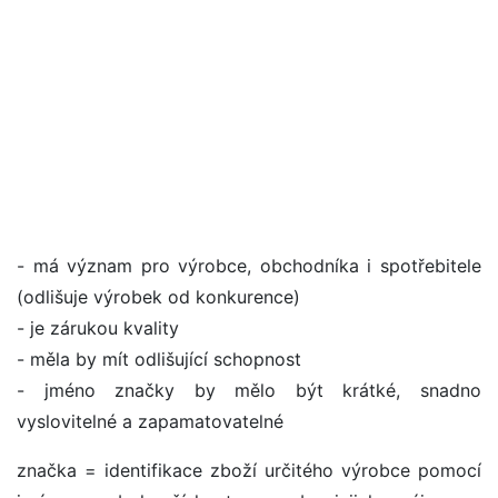
- má význam pro výrobce, obchodníka i spotřebitele
(odlišuje výrobek od konkurence)
- je zárukou kvality
- měla by mít odlišující schopnost
- jméno značky by mělo být krátké, snadno
vyslovitelné a zapamatovatelné
značka = identifikace zboží určitého výrobce pomocí