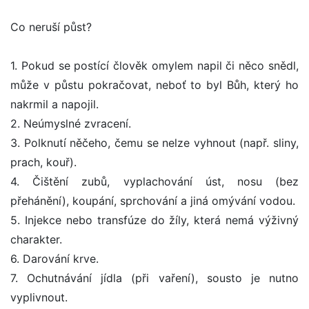
Co neruší půst?
1. Pokud se postící člověk omylem napil či něco snědl,
může v půstu pokračovat, neboť to byl Bůh, který ho
nakrmil a napojil.
2. Neúmyslné zvracení.
3. Polknutí něčeho, čemu se nelze vyhnout (např. sliny,
prach, kouř).
4. Čištění zubů, vyplachování úst, nosu (bez
přehánění), koupání, sprchování a jiná omývání vodou.
5. Injekce nebo transfúze do žíly, která nemá výživný
charakter.
6. Darování krve.
7. Ochutnávání jídla (při vaření), sousto je nutno
vyplivnout.