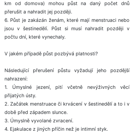
km od domova) mohou půst na daný počet dnů
přerušit a nahradit jej později.
6. Půst je zakázán ženám, které mají menstruaci nebo
jsou v šestinedělí. Půst si musí nahradit později v
počtu dní, které vynechaly.
V jakém případě půst pozbývá platnosti?
Následující přerušení půstu vyžadují jeho pozdější
nahrazení:
1. Úmyslné jezení, pití včetně nevýživných věcí
přijatých ústy.
2. Začátek menstruace či krvácení v šestinedělí a to i v
době před západem slunce.
3. Úmyslně vyvolané zvracení.
4. Ejakulace z jiných příčin než je intimní styk.