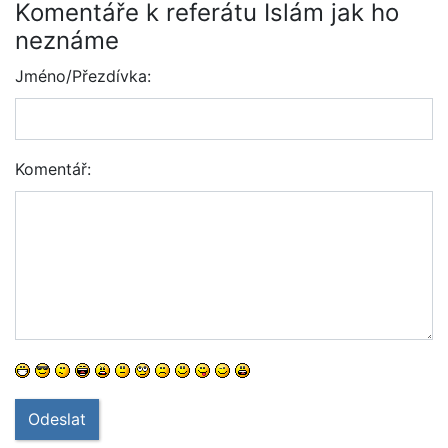
Komentáře k referátu Islám jak ho
neznáme
Jméno/Přezdívka:
Komentář:
Odeslat