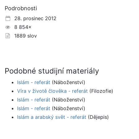
Podrobnosti
28. prosinec 2012
8 854×
1889 slov
Podobné studijní materiály
Islám - referát
(Náboženství)
Víra v životě člověka - referát
(Filozofie)
Islám - referát
(Náboženství)
Islám - referát
(Náboženství)
Islám a arabský svět - referát
(Dějepis)