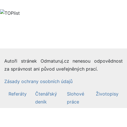
Autoři stránek Odmaturuj.cz nenesou odpovědnost
za správnost ani původ uveřejněných prací.
Zásady ochrany osobních údajů
Referáty
Čtenářský
Slohové
Životopisy
deník
práce