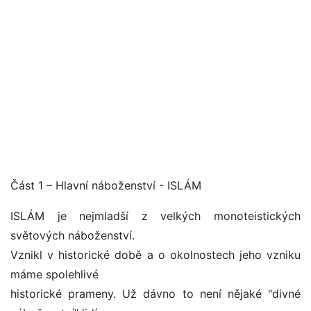
Část 1 – Hlavní náboženství - ISLÁM
ISLÁM je nejmladší z velkých monoteistických
světových náboženství.
Vznikl v historické době a o okolnostech jeho vzniku
máme spolehlivé
historické prameny. Už dávno to není nějaké "divné