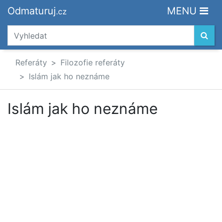
Odmaturuj
MENU
.cz
Referáty
Filozofie referáty
Islám jak ho neznáme
Islám jak ho neznáme