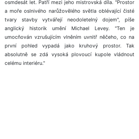
osmdesát let. Patří mezi jeho mistrovská díla. "Prostor
a moře oslnivého narůžovělého světla oblévající čisté
tvary stavby vytvářejí neodoletelný dojem", píše
anglický historik umění Michael Levey. "Ten je
umocňován vzrušujícím vlněním uvnitř něčeho, co na
první pohled vypadá jako kruhový prostor. Tak
absolutně se zdá vysoká plovoucí kupole vládnout
celému interiéru."