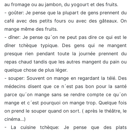
au fromage ou au jambon, du yogourt et des fruits.
- goûter: Je pense que la plupart de gens prennent du
café avec des petits fours ou avec des gâteaux. On
mange même des fruits.
- dîner: Je pense qu´on ne peut pas dire ce qui est le
dîner tchèque typique. Des gens qui ne mangent
presque rien pendant toute la journée prennent du
repas chaud tandis que les autres mangent du pain ou
quelque chose de plus léger.
- souper: Souvent on mange en regardant la télé. Des
médecins disent que ce n´est pas bon pour la santé
parce qu´on mange sans se rendre compte ce qu´on
mange et c´est pourquoi on mange trop. Quelque fois
on prend le souper quand on sort. ( après le théâtre, le
cinéma…)
- La cuisine tchèque: Je pense que des plats