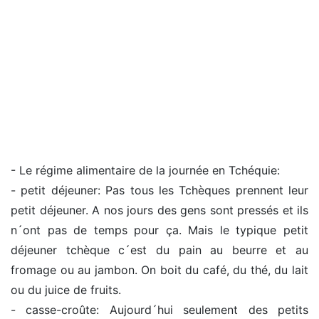
- Le régime alimentaire de la journée en Tchéquie:
- petit déjeuner: Pas tous les Tchèques prennent leur
petit déjeuner. A nos jours des gens sont pressés et ils
n´ont pas de temps pour ça. Mais le typique petit
déjeuner tchèque c´est du pain au beurre et au
fromage ou au jambon. On boit du café, du thé, du lait
ou du juice de fruits.
- casse-croûte: Aujourd´hui seulement des petits