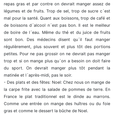
repas gras et par contre on devrait manger assez de
légumes et de fruits. Trop de sel, trop de sucre c´est
mal pour la santé. Quant aux boissons, trop de café et
de boissons d´alcool n´est pas bon. Il est le meilleur
de boire de l´eau. Même du thé et du juice de fruits
sont bon. Des médecins disent qu´il faut manger
régulièrement, plus souvent et plus tôt des portions
petites. Pour ne pas grossir on ne devrait pas manger
trop et si on mange plus qu´on a besoin on doit faire
du sport. On devrait manger plus tôt pendant la
matinée et l´après-midi, pas le soir.
- Des plats et des fêtes: Noel: Chez nous on mange de
la carpe frite avec la salade de pommes de terre. En
France le plat traditionnel est le dinde au marrons.
Comme une entrée on mange des huîtres ou du foie
gras et comme le dessert la bûche de Noel.