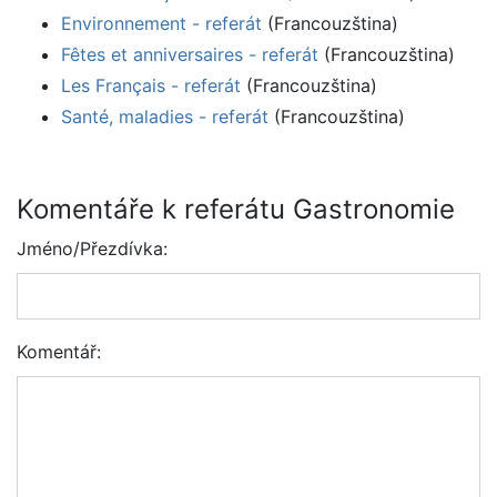
Environnement - referát
(Francouzština)
Fêtes et anniversaires - referát
(Francouzština)
Les Français - referát
(Francouzština)
Santé, maladies - referát
(Francouzština)
Komentáře k referátu Gastronomie
Jméno/Přezdívka:
Komentář: