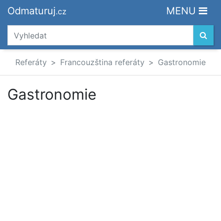
Odmaturuj
MENU
.cz
Referáty
Francouzština referáty
Gastronomie
Gastronomie