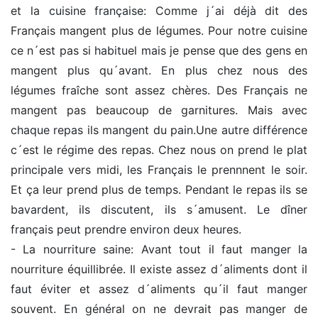
et la cuisine française: Comme j´ai déjà dit des
Français mangent plus de légumes. Pour notre cuisine
ce n´est pas si habituel mais je pense que des gens en
mangent plus qu´avant. En plus chez nous des
légumes fraîche sont assez chères. Des Français ne
mangent pas beaucoup de garnitures. Mais avec
chaque repas ils mangent du pain.Une autre différence
c´est le régime des repas. Chez nous on prend le plat
principale vers midi, les Français le prennnent le soir.
Et ça leur prend plus de temps. Pendant le repas ils se
bavardent, ils discutent, ils s´amusent. Le dîner
français peut prendre environ deux heures.
- La nourriture saine: Avant tout il faut manger la
nourriture équillibrée. Il existe assez d´aliments dont il
faut éviter et assez d´aliments qu´il faut manger
souvent. En général on ne devrait pas manger de