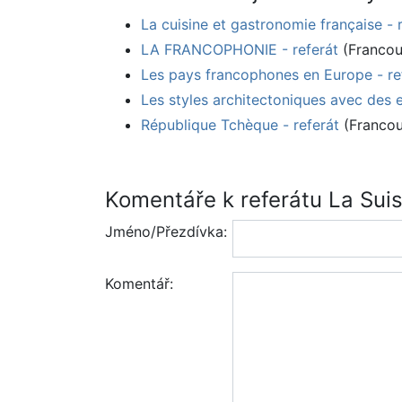
La cuisine et gastronomie française - 
LA FRANCOPHONIE - referát
(Francou
Les pays francophones en Europe - re
Les styles architectoniques avec des 
République Tchèque - referát
(Francou
Komentáře k referátu La Sui
Jméno/Přezdívka:
Komentář: