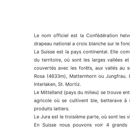
Le nom officiel est la Confédération helvé
drapeau national a croix blanche sur le fon
La Suisse est la pays continental. Elle co
du territoire, où sont les larges vallées 
couvertés avec les forêts, aux vallés au s
Rosa (4633m), Matternhorn ou Jungfrau. L
Interlaken, St. Mortiz.
Le Mittelland (pays du milieu) se trouve ent
agricole où se cultivent ble, betterave à
produits laitiers.
Le Jura est le troisième parte, où sont les vi
En Suisse nous pouvons voir 4 grands g