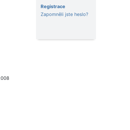
Registrace
Zapomněli jste heslo?
2008