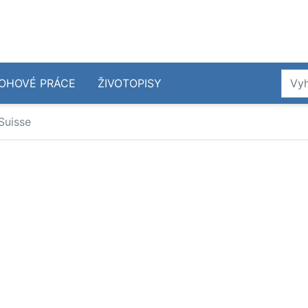
OHOVÉ PRÁCE
ŽIVOTOPISY
Suisse