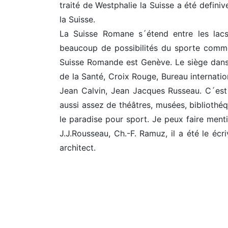
traité de Westphalie la Suisse a été defi
la Suisse.
La Suisse Romane s´étend entre les lac
beaucoup de possibilités du sporte comme a
Suisse Romande est Genève. Le siège dans 
de la Santé, Croix Rouge, Bureau internati
Jean Calvin, Jean Jacques Russeau. C´est 
aussi assez de théâtres, musées, bibliothéque
le paradise pour sport. Je peux faire ment
J.J.Rousseau, Ch.-F. Ramuz, il a été le éc
architect.