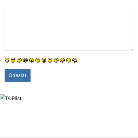
Odeslat