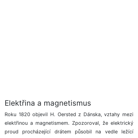
Elektřina a magnetismus
Roku 1820 objevil H. Oersted z Dánska, vztahy mezi
elektřinou a magnetismem. Zpozoroval, že elektrický
proud procházející drátem působil na vedle ležící