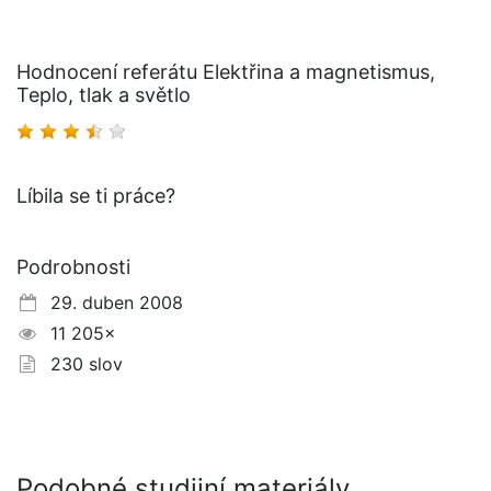
Hodnocení referátu Elektřina a magnetismus,
Teplo, tlak a světlo
Líbila se ti práce?
Podrobnosti
29. duben 2008
11 205×
230 slov
Podobné studijní materiály