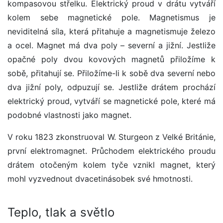
kompasovou střelku. Elektrický proud v drátu vytváří
kolem sebe magnetické pole. Magnetismus je
neviditelná síla, která přitahuje a magnetismuje železo
a ocel. Magnet má dva poly – severní a jižní. Jestliže
opačné poly dvou kovových magnetů přiložíme k
sobě, přitahují se. Přiložíme-li k sobě dva severní nebo
dva jižní poly, odpuzují se. Jestliže drátem prochází
elektrický proud, vytváří se magnetické pole, které má
podobné vlastnosti jako magnet.
V roku 1823 zkonstruoval W. Sturgeon z Velké Británie,
první elektromagnet. Průchodem elektrického proudu
drátem otočeným kolem tyče vznikl magnet, který
mohl vyzvednout dvacetinásobek své hmotnosti.
Teplo, tlak a světlo