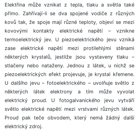
Elektřina může vznikat z tepla, tlaku a světla také
přímo. Zahřívají-li se dva spojené vodiče z různých
kovů tak, že spoje mají různé teploty, objeví se mezi
kovovými kontakty elektrické napětí – vznikne
termoelektrický jev. U piezoelektrického jevu vzniká
zase elektrické napětí mezi protilehlými stěnami
některých krystalů, jestliže jsou vystaveny tlaku –
stlačeny nebo nataženy. Jednou z látek, u nichž se
piezoelektrických efekt projevuje, je krystal křemene.
U dalšího jevu – fotoelektrického – uvolňuje světlo z
některých látek elektrony a tím může vyvolat
elektrický proud. U fotogalvanického jevu vytváří
světlo elektrické napětí mezi vrstvami různých látek.
Proud pak teče obvodem, který nemá žádný další
elektrický zdroj.