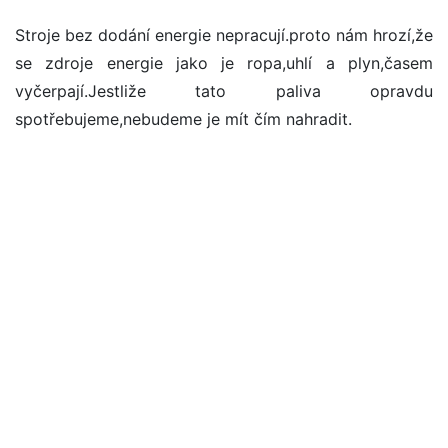
Stroje bez dodání energie nepracují.proto nám hrozí,že
se zdroje energie jako je ropa,uhlí a plyn,časem
vyčerpají.Jestliže tato paliva opravdu
spotřebujeme,nebudeme je mít čím nahradit.