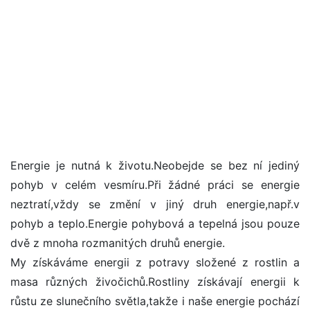
Energie je nutná k životu.Neobejde se bez ní jediný
pohyb v celém vesmíru.Při žádné práci se energie
neztratí,vždy se změní v jiný druh energie,např.v
pohyb a teplo.Energie pohybová a tepelná jsou pouze
dvě z mnoha rozmanitých druhů energie.
My získáváme energii z potravy složené z rostlin a
masa různých živočichů.Rostliny získávají energii k
růstu ze slunečního světla,takže i naše energie pochází