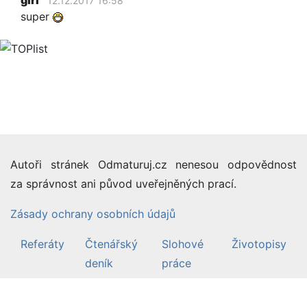
12.12.2017 16:58
super
Autoři stránek Odmaturuj.cz nenesou odpovědnost
za správnost ani původ uveřejněných prací.
Zásady ochrany osobních údajů
Referáty
Čtenářský
Slohové
Životopisy
deník
práce