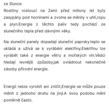
ze Slunce.
Rostliny rostoucí na Zemi před miliony let byly
zasypány pod horninami a zvolna se měnily v uhlí,ropu
a plyn.Energie z těchto paliv tedy pochází ze
slunečního tepla před dávnými věky.
Na sluneční panely dopadají sluneční paprsky.teplo se
ukládá a užívá se k vyrábění elektřiny.Elektřinu lze
vyrábět také z energie větru a mořských vln.Vědci
hledají levnější způsoby,jak ovládnout nekonečné
zásoby přírodní energie.
Energii nelze vyrobit ani zničit,Energie se může pouze
měnit z jednoho druhu na jiný.A svou podobu mění
poměrně často.