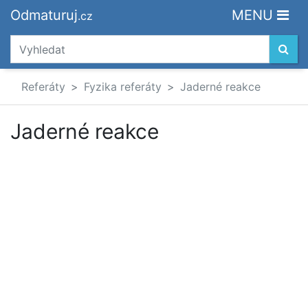
Odmaturuj
MENU
.cz
Referáty
Fyzika referáty
Jaderné reakce
Jaderné reakce