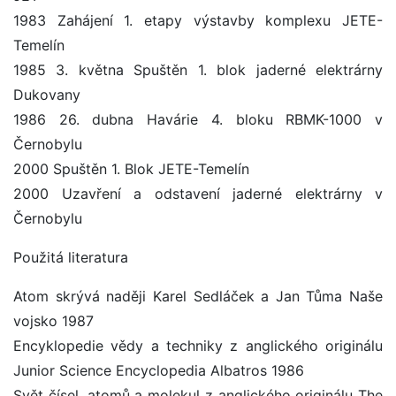
1983 Zahájení 1. etapy výstavby komplexu JETE-
Temelín
1985 3. května Spuštěn 1. blok jaderné elektrárny
Dukovany
1986 26. dubna Havárie 4. bloku RBMK-1000 v
Černobylu
2000 Spuštěn 1. Blok JETE-Temelín
2000 Uzavření a odstavení jaderné elektrárny v
Černobylu
Použitá literatura
Atom skrývá naději Karel Sedláček a Jan Tůma Naše
vojsko 1987
Encyklopedie vědy a techniky z anglického originálu
Junior Science Encyclopedia Albatros 1986
Svět čísel, atomů a molekul z anglického originálu The