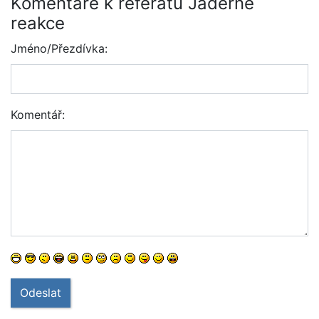
Komentáře k referátu Jaderné
reakce
Jméno/Přezdívka:
Komentář:
Odeslat