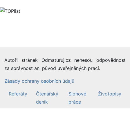
Autoři stránek Odmaturuj.cz nenesou odpovědnost
za správnost ani původ uveřejněných prací.
Zásady ochrany osobních údajů
Referáty
Čtenářský
Slohové
Životopisy
deník
práce
©2007-26 Odmaturuj.cz