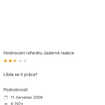
Hodnocení referátu Jaderné reakce
Líbila se ti práce?
Podrobnosti
11. červenec 2008
6 797×