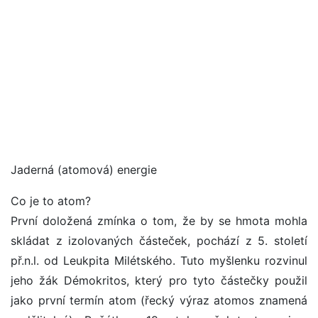
Jaderná (atomová) energie
Co je to atom?
První doložená zmínka o tom, že by se hmota mohla
skládat z izolovaných částeček, pochází z 5. století
př.n.l. od Leukpita Milétského. Tuto myšlenku rozvinul
jeho žák Démokritos, který pro tyto částečky použil
jako první termín atom (řecký výraz atomos znamená