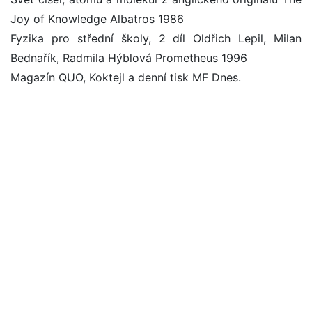
Joy of Knowledge Albatros 1986
Fyzika pro střední školy, 2 díl Oldřich Lepil, Milan
Bednařík, Radmila Hýblová Prometheus 1996
Magazín QUO, Koktejl a denní tisk MF Dnes.