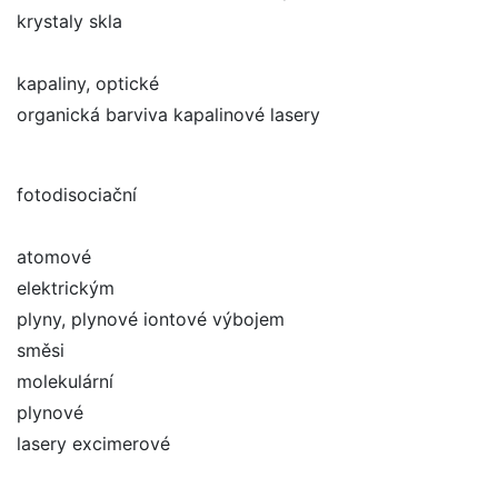
krystaly skla
kapaliny, optické
organická barviva kapalinové lasery
fotodisociační
atomové
elektrickým
plyny, plynové iontové výbojem
směsi
molekulární
plynové
lasery excimerové