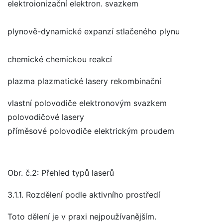
elektroionizační elektron. svazkem
plynově-dynamické expanzí stlačeného plynu
chemické chemickou reakcí
plazma plazmatické lasery rekombinační
vlastní polovodiče elektronovým svazkem
polovodičové lasery
příměsové polovodiče elektrickým proudem
Obr. č.2: Přehled typů laserů
3.1.1. Rozdělení podle aktivního prostředí
Toto dělení je v praxi nejpoužívanějším.