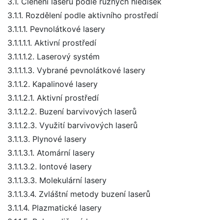
3.1. Členění laserů podle různých hledisek
3.1.1. Rozdělení podle aktivního prostředí
3.1.1.1. Pevnolátkové lasery
3.1.1.1.1. Aktivní prostředí
3.1.1.1.2. Laserový systém
3.1.1.1.3. Vybrané pevnolátkové lasery
3.1.1.2. Kapalinové lasery
3.1.1.2.1. Aktivní prostředí
3.1.1.2.2. Buzení barvivových laserů
3.1.1.2.3. Využití barvivových laserů
3.1.1.3. Plynové lasery
3.1.1.3.1. Atomární lasery
3.1.1.3.2. Iontové lasery
3.1.1.3.3. Molekulární lasery
3.1.1.3.4. Zvláštní metody buzení laserů
3.1.1.4. Plazmatické lasery