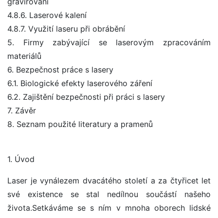
gravírování
4.8.6. Laserové kalení
4.8.7. Využití laseru při obrábění
5. Firmy zabývající se laserovým zpracováním
materiálů
6. Bezpečnost práce s lasery
6.1. Biologické efekty laserového záření
6.2. Zajištění bezpečnosti při práci s lasery
7. Závěr
8. Seznam použité literatury a pramenů
1. Úvod
Laser je vynálezem dvacátého století a za čtyřicet let
své existence se stal nedílnou součástí našeho
života.Setkáváme se s ním v mnoha oborech lidské