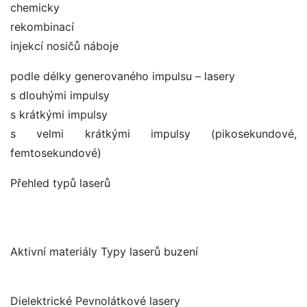
chemicky
rekombinací
injekcí nosičů náboje
podle délky generovaného impulsu – lasery
s dlouhými impulsy
s krátkými impulsy
s velmi krátkými impulsy (pikosekundové,
femtosekundové)
Přehled typů laserů
Aktivní materiály Typy laserů buzení
Dielektrické Pevnolátkové lasery