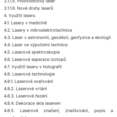
3.1.1.5. Polovodičový laser
3.1.1.6. Nové druhy laserů
4. Využití laseru
4.1. Lasery v medicíně
4.2. Lasery v mikroelektrotechnice
4.3. Laser v astronomii, geodézii, geofyzice a ekologii
4.4. Laser ve výpočetní technice
4.5. Laserová spektroskopie
4.6. Laserová separace izotopů
4.7. Využití laseru v holografii
4.8. Laserová technologie
4.8.1. Laserové svařování
4.8.2. Laserové vrtání
4.8.3. Laserové řezání
4.8.4. Dekorace skla laserem
4.8.5. Laserové značení, značkování, popis a