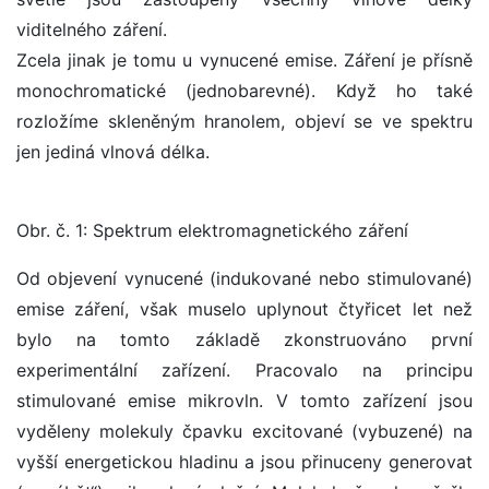
viditelného záření.
Zcela jinak je tomu u vynucené emise. Záření je přísně
monochromatické (jednobarevné). Když ho také
rozložíme skleněným hranolem, objeví se ve spektru
jen jediná vlnová délka.
Obr. č. 1: Spektrum elektromagnetického záření
Od objevení vynucené (indukované nebo stimulované)
emise záření, však muselo uplynout čtyřicet let než
bylo na tomto základě zkonstruováno první
experimentální zařízení. Pracovalo na principu
stimulované emise mikrovln. V tomto zařízení jsou
vyděleny molekuly čpavku excitované (vybuzené) na
vyšší energetickou hladinu a jsou přinuceny generovat