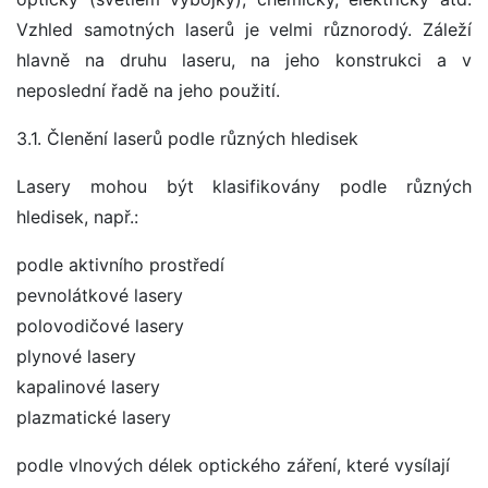
Vzhled samotných laserů je velmi různorodý. Záleží
hlavně na druhu laseru, na jeho konstrukci a v
neposlední řadě na jeho použití.
3.1. Členění laserů podle různých hledisek
Lasery mohou být klasifikovány podle různých
hledisek, např.:
podle aktivního prostředí
pevnolátkové lasery
polovodičové lasery
plynové lasery
kapalinové lasery
plazmatické lasery
podle vlnových délek optického záření, které vysílají