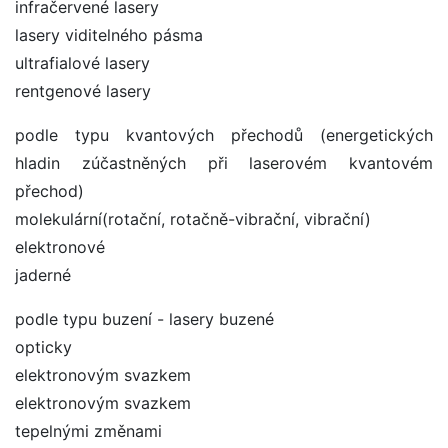
infračervené lasery
lasery viditelného pásma
ultrafialové lasery
rentgenové lasery
podle typu kvantových přechodů (energetických
hladin zúčastněných při laserovém kvantovém
přechod)
molekulární(rotační, rotačně-vibrační, vibrační)
elektronové
jaderné
podle typu buzení - lasery buzené
opticky
elektronovým svazkem
elektronovým svazkem
tepelnými změnami