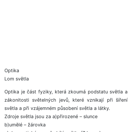
Optika
Lom světla
Optika je část fyziky, která zkoumá podstatu světla a
zákonitosti světelných jevů, které vznikají při šíření
světla a při vzájemném působení světla a látky.
Zdroje světla jsou za a)přirozené – slunce
b)umělé – žárovka