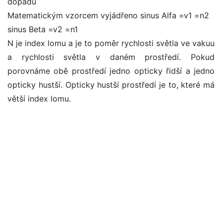
dopadu
Matematickým vzorcem vyjádřeno sinus Alfa =v1 =n2
sinus Beta =v2 =n1
N je index lomu a je to poměr rychlosti světla ve vakuu
a rychlosti světla v daném prostředí. Pokud
porovnáme obě prostředí jedno opticky řidší a jedno
opticky hustší. Opticky hustší prostředí je to, které má
větší index lomu.