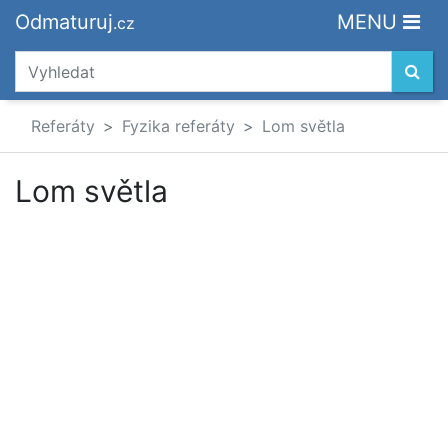
Odmaturuj
MENU
.cz
Referáty
Fyzika referáty
Lom světla
Lom světla