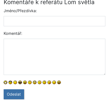
Komentáře k referátu Lom světla
Jméno/Přezdívka:
Komentář:
Odeslat