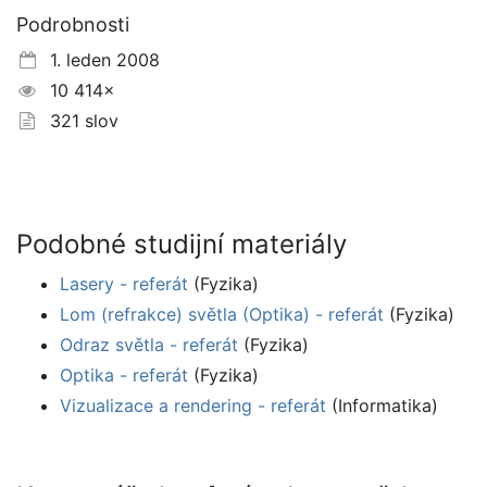
Podrobnosti
1. leden 2008
10 414×
321 slov
Podobné studijní materiály
Lasery - referát
(Fyzika)
Lom (refrakce) světla (Optika) - referát
(Fyzika)
Odraz světla - referát
(Fyzika)
Optika - referát
(Fyzika)
Vizualizace a rendering - referát
(Informatika)