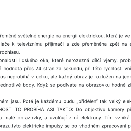
řeměně světelné energie na energii elektrickou, která je v
lače k televiznímu přijímači a zde přeměněna zpět na e
rozhlasu.
nalosti lidského oka, které nerozezná dílčí vjemy, probíh
á hodnota přes 24 stran za sekundu, při této rychlosti v
os neprobíhá v celku, ale každý obraz je rozložen na jedn
 jednotlivé body. Když se podíváte na obrazovku hodně zb
ém jasu. Poté je každému budu „přidělen“ tak velký elek
ČNOSTI TO PROBÍHÁ ASI TAKTO: Do objektivu kamery př
o malé obrazovky, a uvolňují z ní elektrony. Tím vzniká 
brazu.tyto elektrické impulsy se po vhodném zpracování p