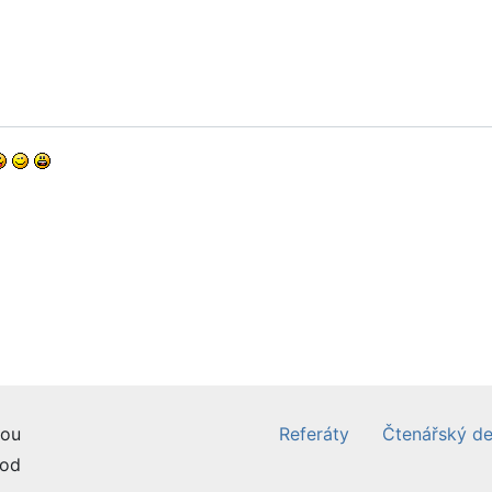
ou
Referáty
Čtenářský de
od