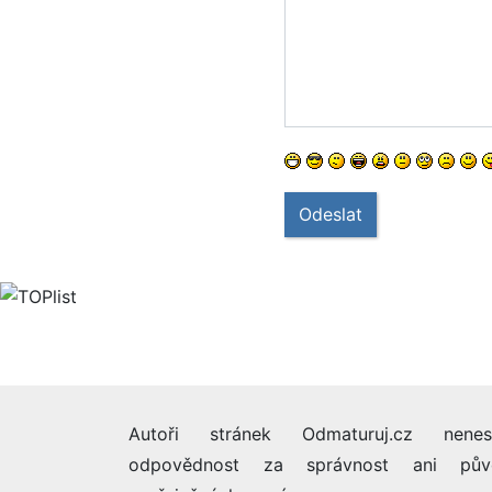
Odeslat
Autoři stránek Odmaturuj.cz nenes
odpovědnost za správnost ani pův