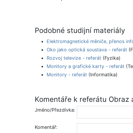
Podobné studijní materiály
Elektromagnetické měniče, přenos info
Oko jako optická soustava - referát
(F
Rozvoj televize - referát
(Fyzika)
Monitory a grafické karty - referát
(Te
Monitory - referát
(Informatika)
Komentáře k referátu Obraz a
Jméno/Přezdívka:
Komentář: