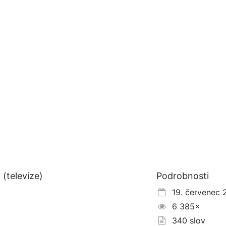
(televize)
Podrobnosti
19. červenec 
6 385×
340 slov