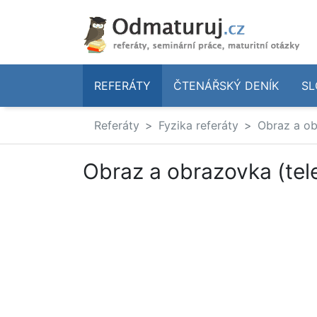
REFERÁTY
ČTENÁŘSKÝ DENÍK
SL
Referáty
Fyzika referáty
Obraz a ob
Obraz a obrazovka (tel