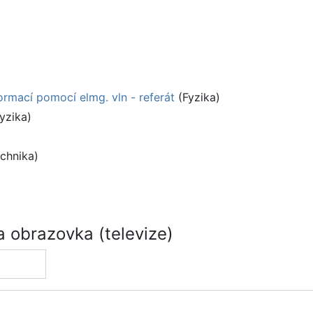
rmací pomocí elmg. vln - referát
(Fyzika)
yzika)
chnika)
 obrazovka (televize)