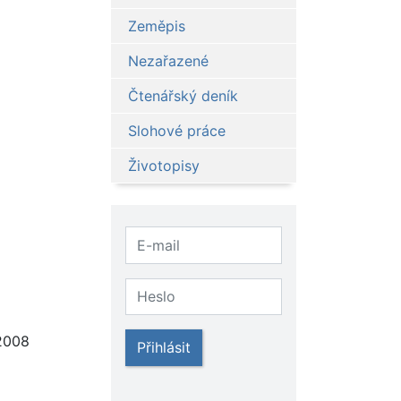
Zeměpis
Nezařazené
Čtenářský deník
Slohové práce
Životopisy
2008
Přihlásit