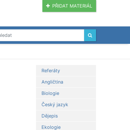
PŘIDAT MATERIÁL
Referáty
Angličtina
Biologie
Český jazyk
Dějepis
Ekologie